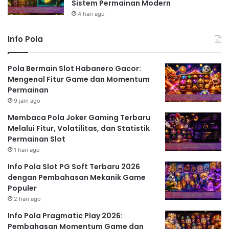
Sistem Permainan Modern
4 hari ago
Info Pola
Pola Bermain Slot Habanero Gacor:
Mengenal Fitur Game dan Momentum
Permainan
9 jam ago
Membaca Pola Joker Gaming Terbaru
Melalui Fitur, Volatilitas, dan Statistik
Permainan Slot
1 hari ago
Info Pola Slot PG Soft Terbaru 2026
dengan Pembahasan Mekanik Game
Populer
2 hari ago
Info Pola Pragmatic Play 2026:
Pembahasan Momentum Game dan