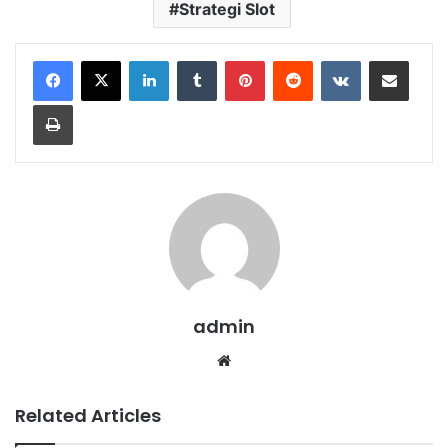
Strategi Slot
LinkedIn
Tumblr
Pinterest
Reddit
VKontakte
Share via Email
Print
admin
We
bsi
te
Related Articles