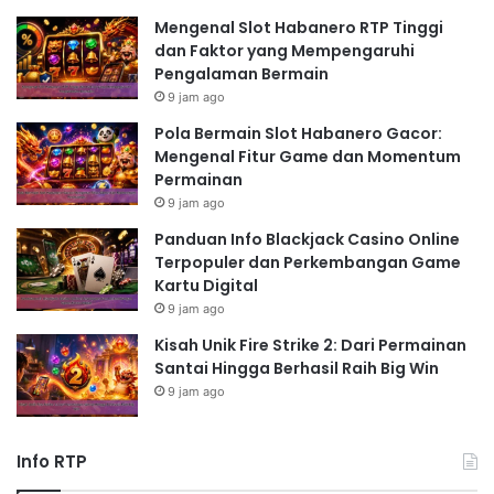
Mengenal Slot Habanero RTP Tinggi
dan Faktor yang Mempengaruhi
Pengalaman Bermain
9 jam ago
Pola Bermain Slot Habanero Gacor:
Mengenal Fitur Game dan Momentum
Permainan
9 jam ago
Panduan Info Blackjack Casino Online
Terpopuler dan Perkembangan Game
Kartu Digital
9 jam ago
Kisah Unik Fire Strike 2: Dari Permainan
Santai Hingga Berhasil Raih Big Win
9 jam ago
Info RTP