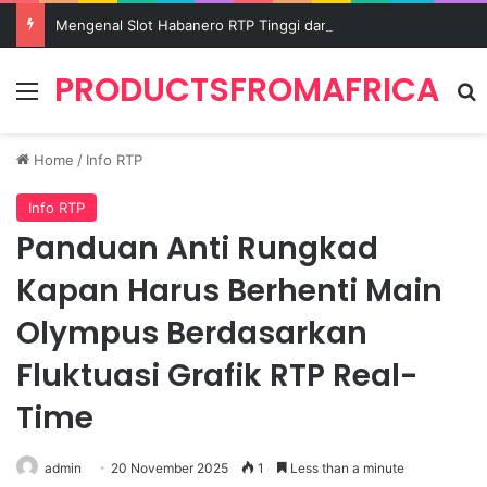
Mengenal Slot Habanero RTP Tinggi dan Faktor yang Mempengaruhi Pengalaman Bermain
PRODUCTSFROMAFRICA
Menu
S
Home
/
Info RTP
Info RTP
Panduan Anti Rungkad
Kapan Harus Berhenti Main
Olympus Berdasarkan
Fluktuasi Grafik RTP Real-
Time
admin
20 November 2025
1
Less than a minute