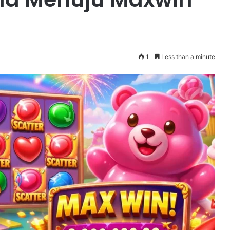
1
Less than a minute