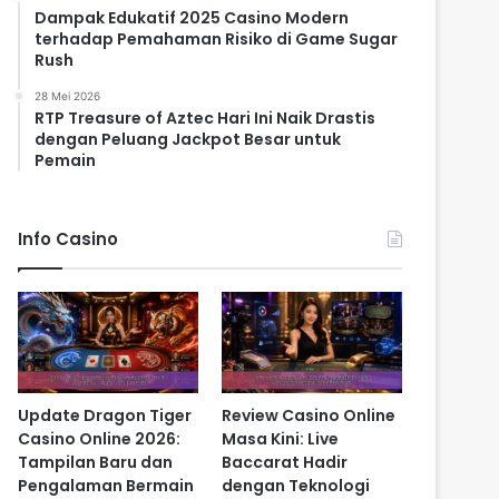
Dampak Edukatif 2025 Casino Modern
terhadap Pemahaman Risiko di Game Sugar
Rush
28 Mei 2026
RTP Treasure of Aztec Hari Ini Naik Drastis
dengan Peluang Jackpot Besar untuk
Pemain
Info Casino
Update Dragon Tiger
Review Casino Online
Casino Online 2026:
Masa Kini: Live
Tampilan Baru dan
Baccarat Hadir
Pengalaman Bermain
dengan Teknologi