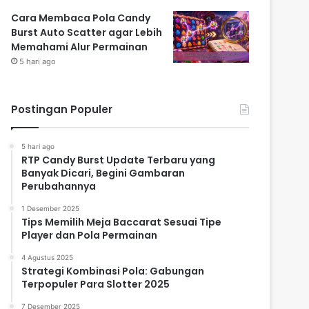
Cara Membaca Pola Candy
Burst Auto Scatter agar Lebih
Memahami Alur Permainan
5 hari ago
Postingan Populer
5 hari ago
RTP Candy Burst Update Terbaru yang
Banyak Dicari, Begini Gambaran
Perubahannya
1 Desember 2025
Tips Memilih Meja Baccarat Sesuai Tipe
Player dan Pola Permainan
4 Agustus 2025
Strategi Kombinasi Pola: Gabungan
Terpopuler Para Slotter 2025
7 Desember 2025