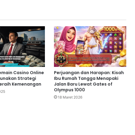
Pemain Casino Online
Perjuangan dan Harapan: Kisah
unakan Strategi
Ibu Rumah Tangga Menapaki
Meraih Kemenangan
Jalan Baru Lewat Gates of
Olympus 1000
025
18 Maret 2026