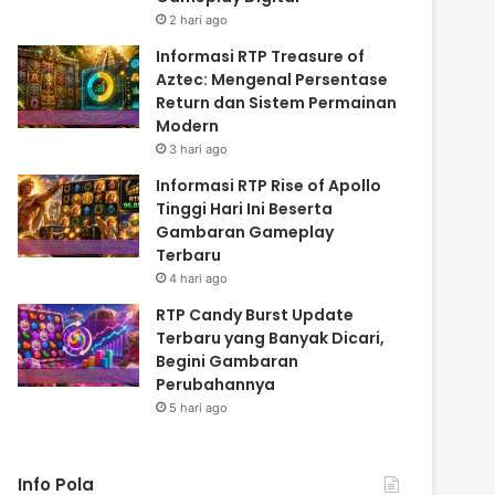
2 hari ago
Informasi RTP Treasure of
Aztec: Mengenal Persentase
Return dan Sistem Permainan
Modern
3 hari ago
Informasi RTP Rise of Apollo
Tinggi Hari Ini Beserta
Gambaran Gameplay
Terbaru
4 hari ago
RTP Candy Burst Update
Terbaru yang Banyak Dicari,
Begini Gambaran
Perubahannya
5 hari ago
Info Pola