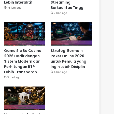
Lebih Interaktif
Streaming
Berkualitas Tinggi
16 jam ago
2 hari ago
Game Sic Bo Casino
Strategi Bermain
2026 Hadir dengan
Poker Online 2026
Sistem Modern dan
untuk Pemula yang
Perhitungan RTP
Ingin Lebih Disiplin
Lebih Transparan
4 hari ago
3 hari ago