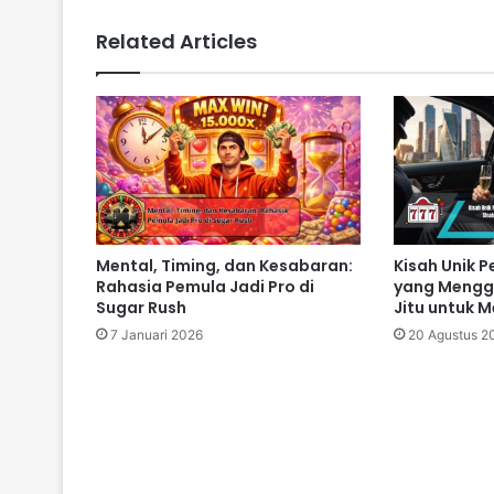
Related Articles
Mental, Timing, dan Kesabaran:
Kisah Unik 
Rahasia Pemula Jadi Pro di
yang Mengg
Sugar Rush
Jitu untuk 
7 Januari 2026
20 Agustus 2