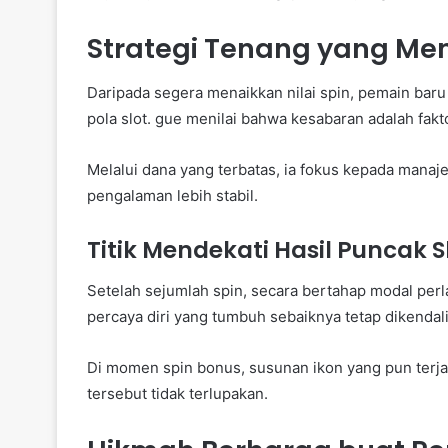
Strategi Tenang yang Men
Daripada segera menaikkan nilai spin, pemain baru
pola slot. gue menilai bahwa kesabaran adalah fakt
Melalui dana yang terbatas, ia fokus kepada mana
pengalaman lebih stabil.
Titik Mendekati Hasil Puncak Sl
Setelah sejumlah spin, secara bertahap modal per
percaya diri yang tumbuh sebaiknya tetap dikendal
Di momen spin bonus, susunan ikon yang pun terj
tersebut tidak terlupakan.