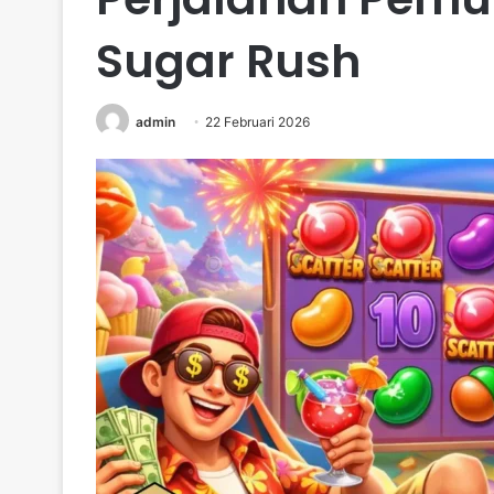
Sugar Rush
admin
22 Februari 2026