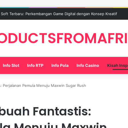
oft Terbaru: Pembahasan Statistik Game yang Banyak Dicari Pemain
ODUCTSFROMAFR
Info Slot
Info RTP
Info Pola
Info Casino
Kisah Inspi
s: Perjalanan Pemula Menuju Maxwin Sugar Rush
buah Fantastis:
la Menuju Maxwin