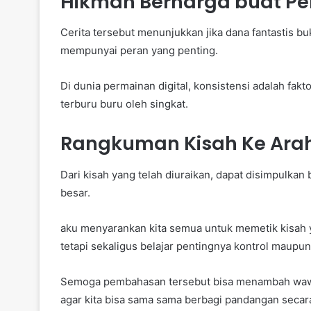
Hikmah Berharga buat Pem
Cerita tersebut menunjukkan jika dana fantastis b
mempunyai peran yang penting.
Di dunia permainan digital, konsistensi adalah fak
terburu buru oleh singkat.
Rangkuman Kisah Ke Ara
Dari kisah yang telah diuraikan, dapat disimpulkan
besar.
aku menyarankan kita semua untuk memetik kisah y
tetapi sekaligus belajar pentingnya kontrol maupu
Semoga pembahasan tersebut bisa menambah wawa
agar kita bisa sama sama berbagi pandangan secara