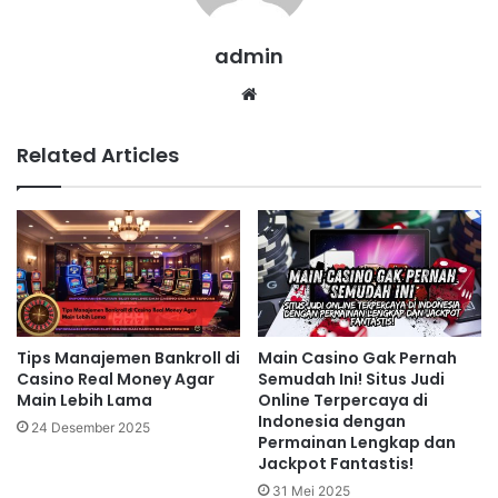
admin
We
bsi
te
Related Articles
Tips Manajemen Bankroll di
Main Casino Gak Pernah
Casino Real Money Agar
Semudah Ini! Situs Judi
Main Lebih Lama
Online Terpercaya di
Indonesia dengan
24 Desember 2025
Permainan Lengkap dan
Jackpot Fantastis!
31 Mei 2025