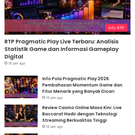
Info RTP
RTP Pragmatic Play Live Terbaru: Analisis
Statistik Game dan Informasi Gameplay
Digital
18 jam ago
Info Pola Pragmatic Play 2026:
Pembahasan Momentum Game dan
Fitur Menarik yang Banyak Dicari
18 jam ago
Review Casino Online Masa Kini: Live
Baccarat Hadir dengan Teknologi
Streaming Berkualitas Tinggi
18 jam ago