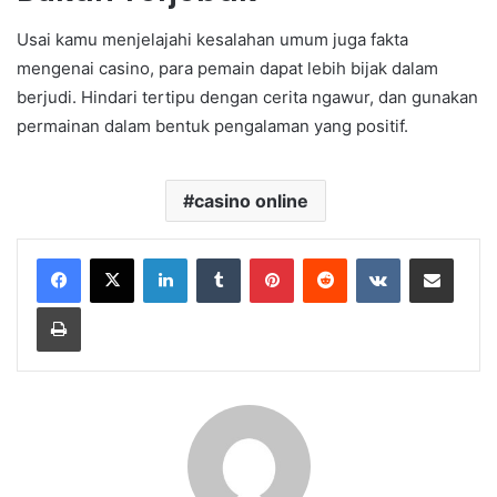
Usai kamu menjelajahi kesalahan umum juga fakta
mengenai casino, para pemain dapat lebih bijak dalam
berjudi. Hindari tertipu dengan cerita ngawur, dan gunakan
permainan dalam bentuk pengalaman yang positif.
casino online
LinkedIn
Tumblr
Pinterest
Reddit
VKontakte
Share via Email
Print