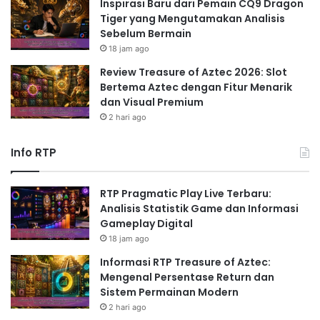
Inspirasi Baru dari Pemain CQ9 Dragon
Tiger yang Mengutamakan Analisis
Sebelum Bermain
18 jam ago
Review Treasure of Aztec 2026: Slot
Bertema Aztec dengan Fitur Menarik
dan Visual Premium
2 hari ago
Info RTP
RTP Pragmatic Play Live Terbaru:
Analisis Statistik Game dan Informasi
Gameplay Digital
18 jam ago
Informasi RTP Treasure of Aztec:
Mengenal Persentase Return dan
Sistem Permainan Modern
2 hari ago