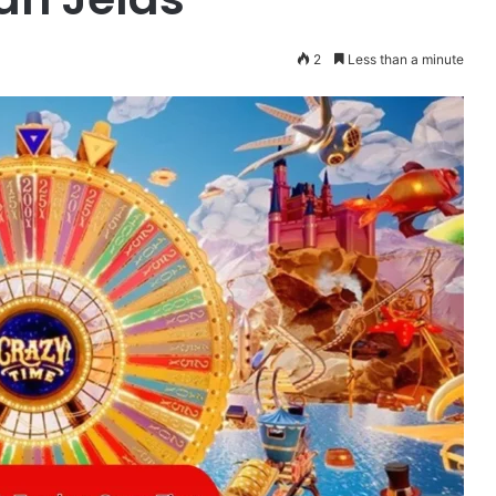
2
Less than a minute