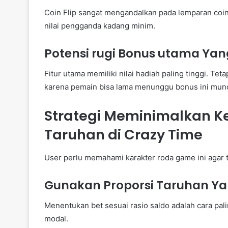
Coin Flip sangat mengandalkan pada lemparan coin
nilai pengganda kadang minim.
Potensi rugi Bonus utama Yang
Fitur utama memiliki nilai hadiah paling tinggi. Tet
karena pemain bisa lama menunggu bonus ini munc
Strategi Meminimalkan K
Taruhan di Crazy Time
User perlu memahami karakter roda game ini agar t
Gunakan Proporsi Taruhan Ya
Menentukan bet sesuai rasio saldo adalah cara pa
modal.