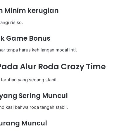
in Minim kerugian
ngi risiko.
uk Game Bonus
sar tanpa harus kehilangan modal inti.
ada Alur Roda Crazy Time
taruhan yang sedang stabil.
yang Sering Muncul
ndikasi bahwa roda tengah stabil.
Kurang Muncul