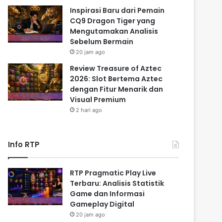
Inspirasi Baru dari Pemain
CQ9 Dragon Tiger yang
Mengutamakan Analisis
Sebelum Bermain
20 jam ago
Review Treasure of Aztec
2026: Slot Bertema Aztec
dengan Fitur Menarik dan
Visual Premium
2 hari ago
Info RTP
RTP Pragmatic Play Live
Terbaru: Analisis Statistik
Game dan Informasi
Gameplay Digital
20 jam ago