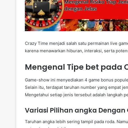
Crazy Time menjadi salah satu permainan live gam
karena menawarkan hiburan, interaksi, serta poten
Mengenal Tipe bet pada 
Game-show ini menyediakan 4 game bonus populer, y
Selain itu, terdapat taruhan number yang empat 
Mengetahui setiap jenis tersebut adalah langkah p
Variasi Pilihan angka Denga
Taruhan angka lebih sering tampil pada roda. Nam