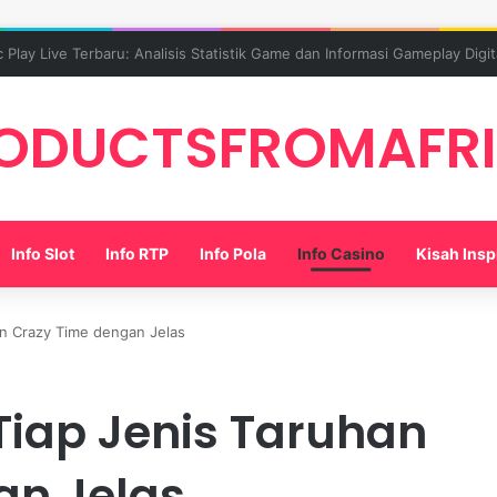
agmatic Play 2026: Pembahasan Momentum Game dan Fitur Menarik yang 
ODUCTSFROMAFR
Info Slot
Info RTP
Info Pola
Info Casino
Kisah Inspi
an Crazy Time dengan Jelas
Tiap Jenis Taruhan
an Jelas