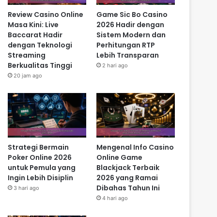
Review Casino Online
Game Sic Bo Casino
Masa Kini: Live
2026 Hadir dengan
Baccarat Hadir
Sistem Modern dan
dengan Teknologi
Perhitungan RTP
Streaming
Lebih Transparan
Berkualitas Tinggi
2 hari ago
20 jam ago
Strategi Bermain
Mengenal Info Casino
Poker Online 2026
Online Game
untuk Pemula yang
Blackjack Terbaik
Ingin Lebih Disiplin
2026 yang Ramai
Dibahas Tahun Ini
3 hari ago
4 hari ago