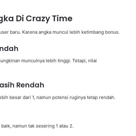
gka Di Crazy Time
user baru. Karena angka muncul lebih ketimbang bonus.
endah
ungkinan munculnya lebih tinggi. Tetapi, nilai
Masih Rendah
lebih besar dari 1, namun potensi ruginya tetap rendah.
aik, namun tak sesering 1 atau 2.