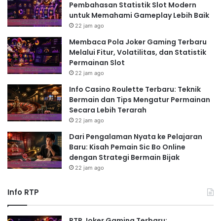
Pembahasan Statistik Slot Modern
untuk Memahami Gameplay Lebih Baik
22 jam ago
Membaca Pola Joker Gaming Terbaru
Melalui Fitur, Volatilitas, dan Statistik
Permainan Slot
22 jam ago
Info Casino Roulette Terbaru: Teknik
Bermain dan Tips Mengatur Permainan
Secara Lebih Terarah
22 jam ago
Dari Pengalaman Nyata ke Pelajaran
Baru: Kisah Pemain Sic Bo Online
dengan Strategi Bermain Bijak
22 jam ago
Info RTP
RTP Joker Gaming Terbaru: