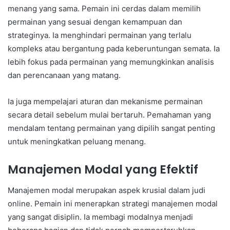
menang yang sama. Pemain ini cerdas dalam memilih
permainan yang sesuai dengan kemampuan dan
strateginya. Ia menghindari permainan yang terlalu
kompleks atau bergantung pada keberuntungan semata. Ia
lebih fokus pada permainan yang memungkinkan analisis
dan perencanaan yang matang.
Ia juga mempelajari aturan dan mekanisme permainan
secara detail sebelum mulai bertaruh. Pemahaman yang
mendalam tentang permainan yang dipilih sangat penting
untuk meningkatkan peluang menang.
Manajemen Modal yang Efektif
Manajemen modal merupakan aspek krusial dalam judi
online. Pemain ini menerapkan strategi manajemen modal
yang sangat disiplin. Ia membagi modalnya menjadi