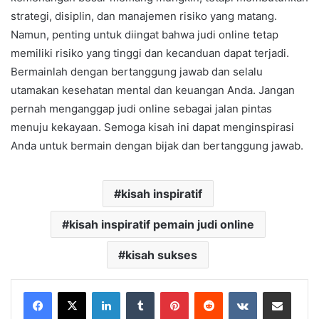
strategi, disiplin, dan manajemen risiko yang matang.
Namun, penting untuk diingat bahwa judi online tetap
memiliki risiko yang tinggi dan kecanduan dapat terjadi.
Bermainlah dengan bertanggung jawab dan selalu
utamakan kesehatan mental dan keuangan Anda. Jangan
pernah menganggap judi online sebagai jalan pintas
menuju kekayaan. Semoga kisah ini dapat menginspirasi
Anda untuk bermain dengan bijak dan bertanggung jawab.
kisah inspiratif
kisah inspiratif pemain judi online
kisah sukses
LinkedIn
Tumblr
Pinterest
Reddit
VKontakte
Share via Email