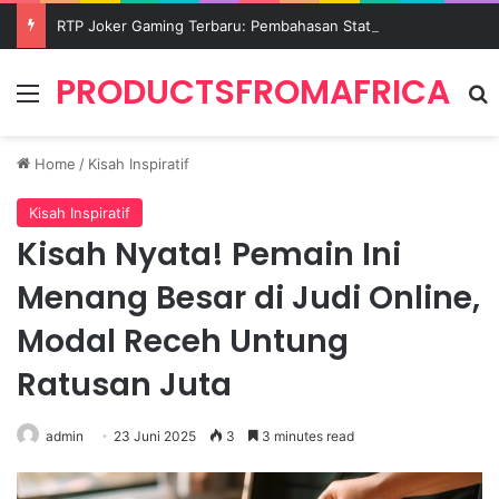
RTP Joker Gaming Terbaru: Pembahasan Statistik Slot Modern untuk Memahami Gameplay Lebih Baik
PRODUCTSFROMAFRICA
Menu
S
Home
/
Kisah Inspiratif
Kisah Inspiratif
Kisah Nyata! Pemain Ini
Menang Besar di Judi Online,
Modal Receh Untung
Ratusan Juta
admin
23 Juni 2025
3
3 minutes read