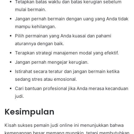
Tetapkan batas waktu dan batas kerugian sebelum
mulai bermain.
Jangan pernah bermain dengan uang yang Anda tidak
mampu kehilangan.
Pilih permainan yang Anda kuasai dan pahami
aturannya dengan baik.
Terapkan strategi manajemen modal yang efektif.
Jangan pernah mengejar kerugian.
Istirahat secara teratur dan jangan bermain ketika
sedang stres atau emosional.
Cari bantuan profesional jika Anda merasa kecanduan
judi.
Kesimpulan
Kisah sukses pemain judi online ini menunjukkan bahwa
kemenangan besar memang mungkin, tetapi membutuhkan