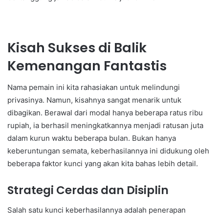
Kisah Sukses di Balik
Kemenangan Fantastis
Nama pemain ini kita rahasiakan untuk melindungi
privasinya. Namun, kisahnya sangat menarik untuk
dibagikan. Berawal dari modal hanya beberapa ratus ribu
rupiah, ia berhasil meningkatkannya menjadi ratusan juta
dalam kurun waktu beberapa bulan. Bukan hanya
keberuntungan semata, keberhasilannya ini didukung oleh
beberapa faktor kunci yang akan kita bahas lebih detail.
Strategi Cerdas dan Disiplin
Salah satu kunci keberhasilannya adalah penerapan