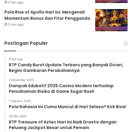
4 hari ago
Pola Rise of Apollo Hari Ini: Mengenali
Momentum Bonus dan Fitur Pengganda
5 hari ago
Postingan Populer
6 hari ago
RTP Candy Burst Update Terbaru yang Banyak Dicari,
Begini Gambaran Perubahannya
7 Desember 2025
Dampak Edukatif 2025 Casino Modern terhadap
Pemahaman Risiko di Game Sugar Rush
7 Agustus 2025
Pola Rahasia Ini Cuma Muncul di Hari Selasa? Kok Bisa!
28 Mei 2026
RTP Treasure of Aztec Hari Ini Naik Drastis dengan
Peluang Jackpot Besar untuk Pemain