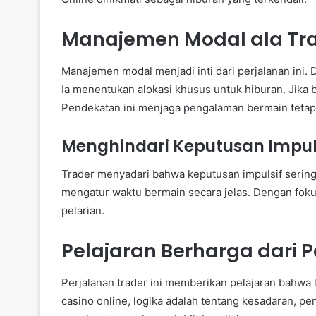
Manajemen Modal ala Tra
Manajemen modal menjadi inti dari perjalanan ini. D
Ia menentukan alokasi khusus untuk hiburan. Jika 
Pendekatan ini menjaga pengalaman bermain tetap
Menghindari Keputusan Impul
Trader menyadari bahwa keputusan impulsif sering m
mengatur waktu bermain secara jelas. Dengan fokus 
pelarian.
Pelajaran Berharga dari P
Perjalanan trader ini memberikan pelajaran bahwa l
casino online, logika adalah tentang kesadaran, p