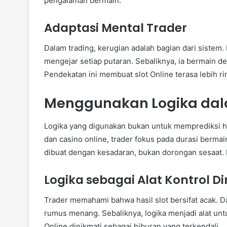
pengalaman bermain.
Adaptasi Mental Trader
Dalam trading, kerugian adalah bagian dari sistem. P
mengejar setiap putaran. Sebaliknya, ia bermain de
Pendekatan ini membuat slot Online terasa lebih ri
Menggunakan Logika dala
Logika yang digunakan bukan untuk memprediksi ha
dan casino online, trader fokus pada durasi bermai
dibuat dengan kesadaran, bukan dorongan sesaat. 
Logika sebagai Alat Kontrol Dir
Trader memahami bahwa hasil slot bersifat acak. D
rumus menang. Sebaliknya, logika menjadi alat un
Online dinikmati sebagai hiburan yang terkendali.