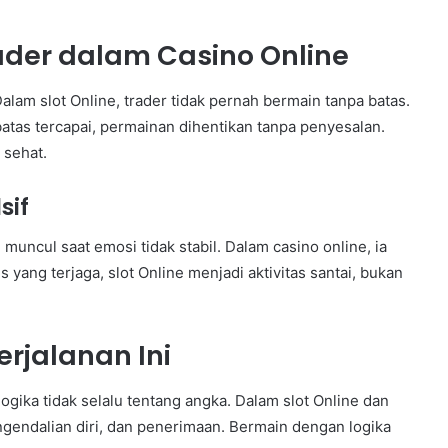
der dalam Casino Online
alam slot Online, trader tidak pernah bermain tanpa batas.
batas tercapai, permainan dihentikan tanpa penyesalan.
 sehat.
sif
uncul saat emosi tidak stabil. Dalam casino online, ia
yang terjaga, slot Online menjadi aktivitas santai, bukan
erjalanan Ini
ogika tidak selalu tentang angka. Dalam slot Online dan
engendalian diri, dan penerimaan. Bermain dengan logika