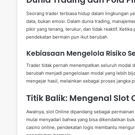
Seorang trader terbiasa hidup dalam lingkungan ya
data, bukan emosi. Dalam dunia trading, manajemen
pikir yang tenang, terukur, dan tidak reaktif. Ketika
pendekatan bermain pun ikut berubah.
Kebiasaan Mengelola Risiko S
Trader tidak pernah menempatkan seluruh modal da
berubah menjadi pengelolaan modal yang lebih bija
mengejar hasil, melainkan sebagai proses jangka p
Titik Balik: Mengenal Slot
Awalnya, slot Online dipandang sebagai permainan 
mulai menyadari bahwa yang bisa dikendalikan buka
casino online, pendekatan logis membantu menguran