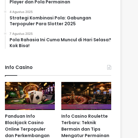
Player dan Pola Permainan
4 Agustus 2025
Strategi Kombinasi Pola: Gabungan
Terpopuler Para Slotter 2025
7 Agustus 2025
Pola Rahasia Ini Cuma Muncul di Hari Selasa?
Kok Bisa!
Info Casino
Panduan Info
Info Casino Roulette
Blackjack Casino
Terbaru: Teknik
Online Terpopuler
Bermain dan Tips
dan Perkembangan
Mengatur Permainan