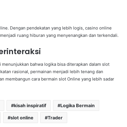
nline. Dengan pendekatan yang lebih logis, casino online
n menjadi ruang hiburan yang menyenangkan dan terkendali.
rinteraksi
egi menunjukkan bahwa logika bisa diterapkan dalam slot
ekatan rasional, permainan menjadi lebih tenang dan
dan membangun cara bermain slot Online yang lebih sadar
kisah inspiratif
Logika Bermain
slot online
Trader