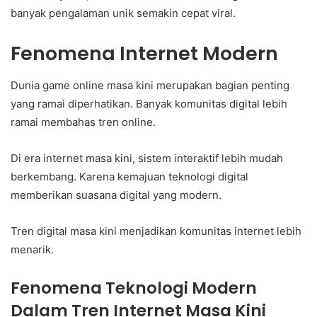
banyak pengalaman unik semakin cepat viral.
Fenomena Internet Modern
Dunia game online masa kini merupakan bagian penting
yang ramai diperhatikan. Banyak komunitas digital lebih
ramai membahas tren online.
Di era internet masa kini, sistem interaktif lebih mudah
berkembang. Karena kemajuan teknologi digital
memberikan suasana digital yang modern.
Tren digital masa kini menjadikan komunitas internet lebih
menarik.
Fenomena Teknologi Modern
Dalam Tren Internet Masa Kini