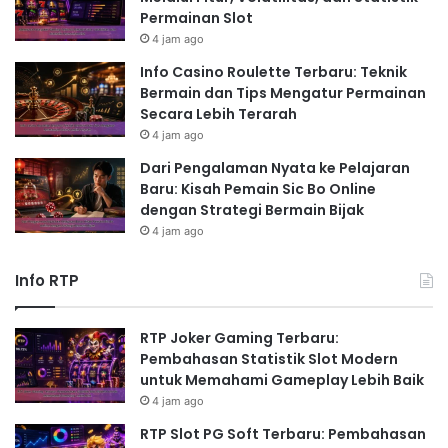
Permainan Slot
4 jam ago
Info Casino Roulette Terbaru: Teknik
Bermain dan Tips Mengatur Permainan
Secara Lebih Terarah
4 jam ago
Dari Pengalaman Nyata ke Pelajaran
Baru: Kisah Pemain Sic Bo Online
dengan Strategi Bermain Bijak
4 jam ago
Info RTP
RTP Joker Gaming Terbaru:
Pembahasan Statistik Slot Modern
untuk Memahami Gameplay Lebih Baik
4 jam ago
RTP Slot PG Soft Terbaru: Pembahasan