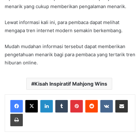
menarik yang cukup memberikan pengalaman menarik.
Lewat informasi kali ini, para pembaca dapat melihat
mengapa tren internet modern semakin berkembang.
Mudah mudahan informasi tersebut dapat memberikan
pengetahuan menarik bagi para pembaca yang tertarik tren
hiburan online.
Kisah Inspiratif Mahjong Wins
LinkedIn
Tumblr
Pinterest
Reddit
VKontakte
Share via Email
Print