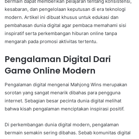
bermain dapat memberikan pelajaran tentang konsistensi,
kesabaran, dan pengelolaan keputusan di era teknologi
modern. Artikel ini dibuat khusus untuk edukasi dan
pembahasan dunia digital agar pembaca memahami sisi
inspiratif serta perkembangan hiburan online tanpa
mengarah pada promosi aktivitas tertentu.
Pengalaman Digital Dari
Game Online Modern
Pengalaman digital mengenai Mahjong Wins merupakan
sorotan yang sangat menarik dibahas para pengguna
internet. Sebagian besar pecinta dunia digital melihat
bahwa kisah pengalaman menciptakan inspirasi positif.
Di perkembangan dunia digital modern, pengalaman
bermain semakin sering dibahas. Sebab komunitas digital