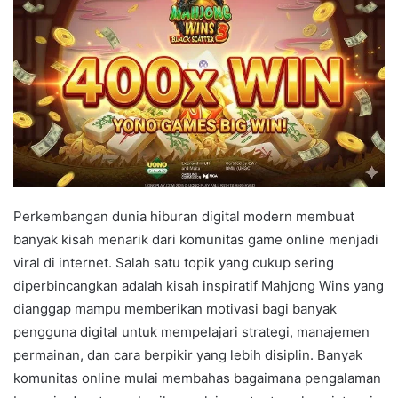
Perkembangan dunia hiburan digital modern membuat
banyak kisah menarik dari komunitas game online menjadi
viral di internet. Salah satu topik yang cukup sering
diperbincangkan adalah kisah inspiratif Mahjong Wins yang
dianggap mampu memberikan motivasi bagi banyak
pengguna digital untuk mempelajari strategi, manajemen
permainan, dan cara berpikir yang lebih disiplin. Banyak
komunitas online mulai membahas bagaimana pengalaman