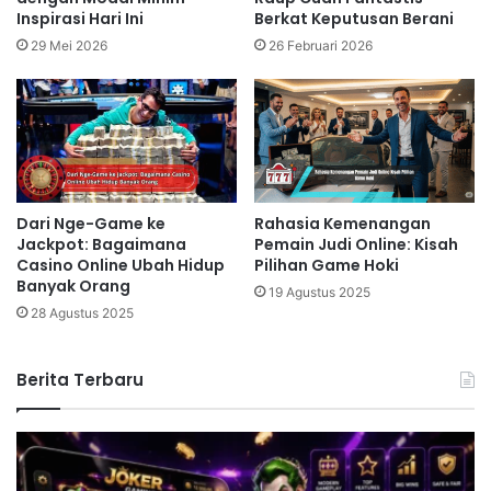
Inspirasi Hari Ini
Berkat Keputusan Berani
29 Mei 2026
26 Februari 2026
Dari Nge-Game ke
Rahasia Kemenangan
Jackpot: Bagaimana
Pemain Judi Online: Kisah
Casino Online Ubah Hidup
Pilihan Game Hoki
Banyak Orang
19 Agustus 2025
28 Agustus 2025
Berita Terbaru