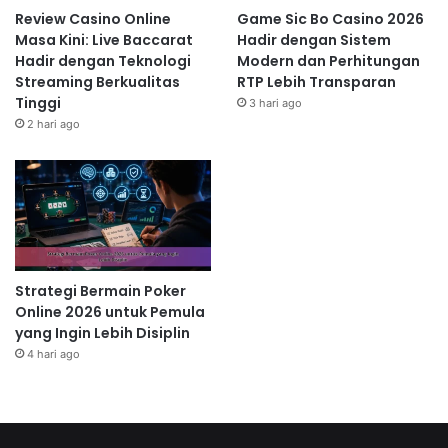
Review Casino Online
Game Sic Bo Casino 2026
Masa Kini: Live Baccarat
Hadir dengan Sistem
Hadir dengan Teknologi
Modern dan Perhitungan
Streaming Berkualitas
RTP Lebih Transparan
Tinggi
3 hari ago
2 hari ago
Strategi Bermain Poker
Online 2026 untuk Pemula
yang Ingin Lebih Disiplin
4 hari ago