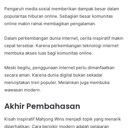
Pengaruh media sosial memberikan dampak besar dalam
popularitas hiburan online. Sebagian besar komunitas
online makin ramai membagikan pengalaman.
Dalam perkembangan dunia internet, cerita inspiratif makin
cepat tersebar. Karena perkembangan teknologi internet
membuka akses luas bagi komunitas online.
Meski begitu, penggunaan internet perlu dimanfaatkan
secara aman. Karena dunia digital bukan sekadar
menciptakan tren populer. Melainkan juga membuka
wawasan modern.
Akhir Pembahasan
Kisah inspiratif Mahjong Wins menjadi topik yang menarik
diperhatikan. Cara berpikir modern adalah pelajaran