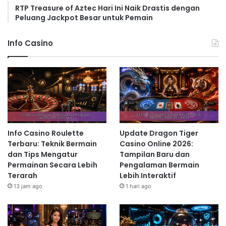
RTP Treasure of Aztec Hari Ini Naik Drastis dengan
Peluang Jackpot Besar untuk Pemain
Info Casino
Info Casino Roulette
Update Dragon Tiger
Terbaru: Teknik Bermain
Casino Online 2026:
dan Tips Mengatur
Tampilan Baru dan
Permainan Secara Lebih
Pengalaman Bermain
Terarah
Lebih Interaktif
13 jam ago
1 hari ago