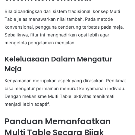
Bila dibandingkan dari sistem tradisional, konsep Multi
Table jelas menawarkan nilai tambah. Pada metode
konvensional, pengguna cenderung terbatas pada meja.
Sebaliknya, fitur ini menghadirkan opsi lebih agar
mengelola pengalaman menjalani.
Keleluasaan Dalam Mengatur
Meja
Kenyamanan merupakan aspek yang dirasakan. Penikmat
bisa mengatur permainan menurut kenyamanan individu.
Dengan mekanisme Multi Table, aktivitas menikmati
menjadi lebih adaptif.
Panduan Memanfaatkan
Multi Table Secara Bijak