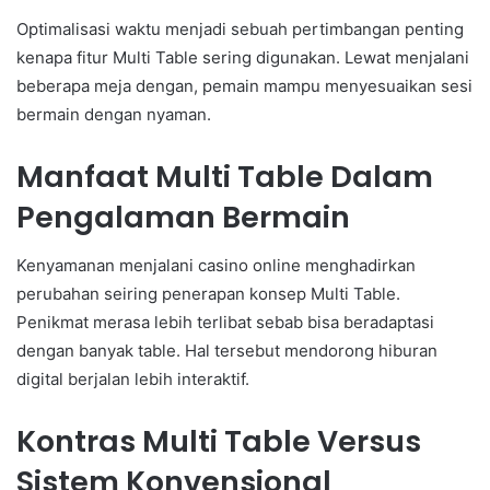
Optimalisasi waktu menjadi sebuah pertimbangan penting
kenapa fitur Multi Table sering digunakan. Lewat menjalani
beberapa meja dengan, pemain mampu menyesuaikan sesi
bermain dengan nyaman.
Manfaat Multi Table Dalam
Pengalaman Bermain
Kenyamanan menjalani casino online menghadirkan
perubahan seiring penerapan konsep Multi Table.
Penikmat merasa lebih terlibat sebab bisa beradaptasi
dengan banyak table. Hal tersebut mendorong hiburan
digital berjalan lebih interaktif.
Kontras Multi Table Versus
Sistem Konvensional