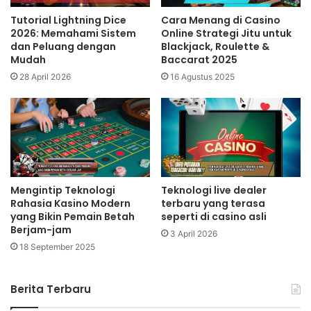
Tutorial Lightning Dice
Cara Menang di Casino
2026: Memahami Sistem
Online Strategi Jitu untuk
dan Peluang dengan
Blackjack, Roulette &
Mudah
Baccarat 2025
28 April 2026
16 Agustus 2025
Mengintip Teknologi
Teknologi live dealer
Rahasia Kasino Modern
terbaru yang terasa
yang Bikin Pemain Betah
seperti di casino asli
Berjam-jam
3 April 2026
18 September 2025
Berita Terbaru