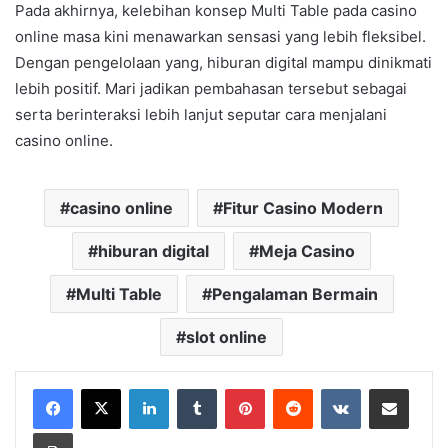
Pada akhirnya, kelebihan konsep Multi Table pada casino
online masa kini menawarkan sensasi yang lebih fleksibel.
Dengan pengelolaan yang, hiburan digital mampu dinikmati
lebih positif. Mari jadikan pembahasan tersebut sebagai
serta berinteraksi lebih lanjut seputar cara menjalani
casino online.
casino online
Fitur Casino Modern
hiburan digital
Meja Casino
Multi Table
Pengalaman Bermain
slot online
LinkedIn
Tumblr
Pinterest
Reddit
VKontakte
Share via Email
Print