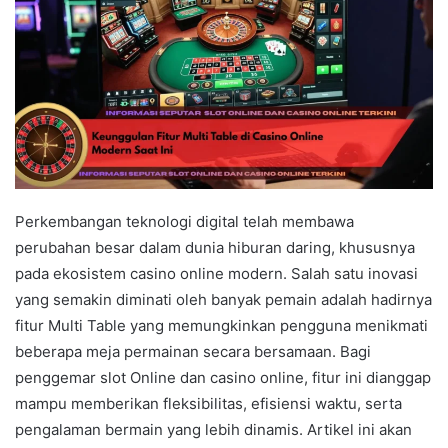
Perkembangan teknologi digital telah membawa
perubahan besar dalam dunia hiburan daring, khususnya
pada ekosistem casino online modern. Salah satu inovasi
yang semakin diminati oleh banyak pemain adalah hadirnya
fitur Multi Table yang memungkinkan pengguna menikmati
beberapa meja permainan secara bersamaan. Bagi
penggemar slot Online dan casino online, fitur ini dianggap
mampu memberikan fleksibilitas, efisiensi waktu, serta
pengalaman bermain yang lebih dinamis. Artikel ini akan