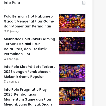
Info Pola
Pola Bermain Slot Habanero
Gacor: Mengenal Fitur Game
dan Momentum Permainan
13 jam ago
Membaca Pola Joker Gaming
Terbaru Melalui Fitur,
Volatilitas, dan Statistik
Permainan Slot
1 hari ago
Info Pola Slot PG Soft Terbaru
2026 dengan Pembahasan
Mekanik Game Populer
2 hari ago
Info Pola Pragmatic Play
2026: Pembahasan
Momentum Game dan Fitur
Menarik yang Banyak Dicari