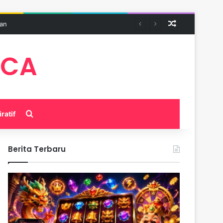
Random Arti
ermain
ICA
Search for
ratif
Berita Terbaru