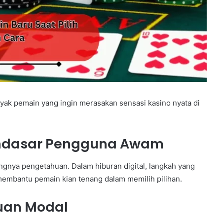
anyak pemain yang ingin merasakan sensasi kasino nyata di
ndasar Pengguna Awam
gnya pengetahuan. Dalam hiburan digital, langkah yang
mbantu pemain kian tenang dalam memilih pilihan.
uan Modal