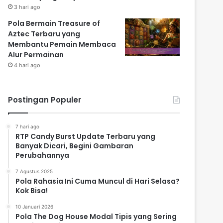
3 hari ago
Pola Bermain Treasure of
Aztec Terbaru yang
Membantu Pemain Membaca
Alur Permainan
4 hari ago
Postingan Populer
7 hari ago
RTP Candy Burst Update Terbaru yang
Banyak Dicari, Begini Gambaran
Perubahannya
7 Agustus 2025
Pola Rahasia Ini Cuma Muncul di Hari Selasa?
Kok Bisa!
10 Januari 2026
Pola The Dog House Modal Tipis yang Sering