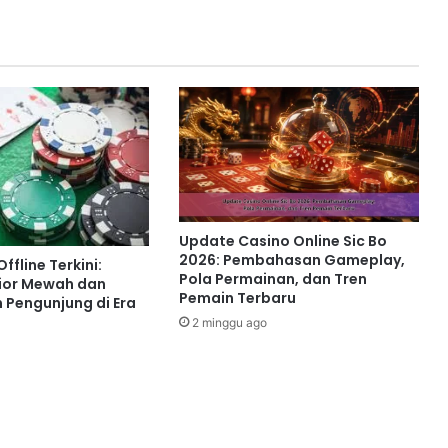
Update Casino Online Sic Bo
2026: Pembahasan Gameplay,
ffline Terkini:
Pola Permainan, dan Tren
rior Mewah dan
Pemain Terbaru
Pengunjung di Era
2 minggu ago