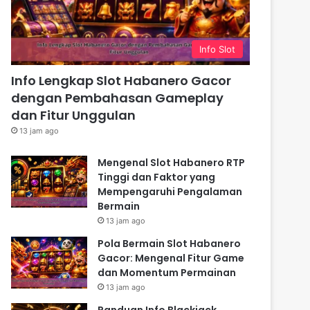
Info Slot
Info Lengkap Slot Habanero Gacor
dengan Pembahasan Gameplay
dan Fitur Unggulan
13 jam ago
Mengenal Slot Habanero RTP
Tinggi dan Faktor yang
Mempengaruhi Pengalaman
Bermain
13 jam ago
Pola Bermain Slot Habanero
Gacor: Mengenal Fitur Game
dan Momentum Permainan
13 jam ago
Panduan Info Blackjack