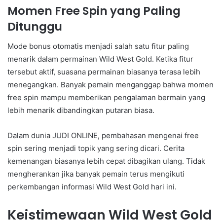
Momen Free Spin yang Paling
Ditunggu
Mode bonus otomatis menjadi salah satu fitur paling
menarik dalam permainan Wild West Gold. Ketika fitur
tersebut aktif, suasana permainan biasanya terasa lebih
menegangkan. Banyak pemain menganggap bahwa momen
free spin mampu memberikan pengalaman bermain yang
lebih menarik dibandingkan putaran biasa.
Dalam dunia JUDI ONLINE, pembahasan mengenai free
spin sering menjadi topik yang sering dicari. Cerita
kemenangan biasanya lebih cepat dibagikan ulang. Tidak
mengherankan jika banyak pemain terus mengikuti
perkembangan informasi Wild West Gold hari ini.
Keistimewaan Wild West Gold