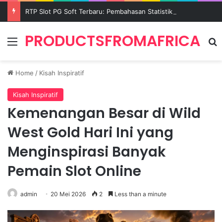
RTP Slot PG Soft Terbaru: Pembahasan Statistik Game yang Banyak Dicari Pemain
PRODUCTSFROMAFRICA
Menu
S
Home
/
Kisah Inspiratif
Kisah Inspiratif
Kemenangan Besar di Wild
West Gold Hari Ini yang
Menginspirasi Banyak
Pemain Slot Online
admin
20 Mei 2026
2
Less than a minute