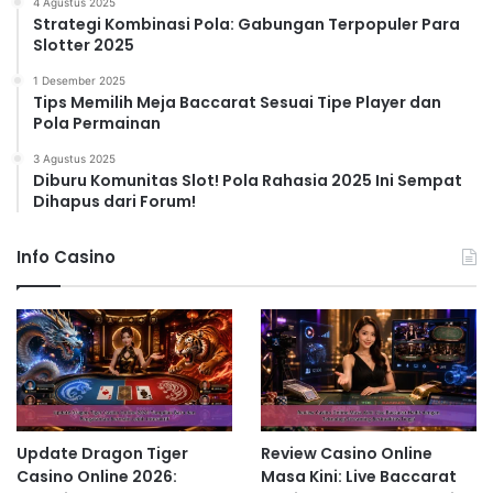
4 Agustus 2025
Strategi Kombinasi Pola: Gabungan Terpopuler Para
Slotter 2025
1 Desember 2025
Tips Memilih Meja Baccarat Sesuai Tipe Player dan
Pola Permainan
3 Agustus 2025
Diburu Komunitas Slot! Pola Rahasia 2025 Ini Sempat
Dihapus dari Forum!
Info Casino
Update Dragon Tiger
Review Casino Online
Casino Online 2026:
Masa Kini: Live Baccarat