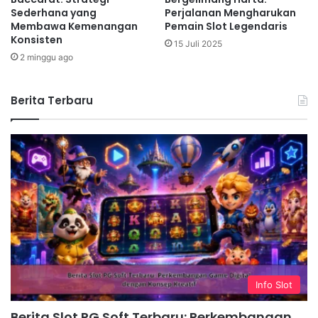
Sederhana yang
Perjalanan Mengharukan
Membawa Kemenangan
Pemain Slot Legendaris
Konsisten
15 Juli 2025
2 minggu ago
Berita Terbaru
Info Slot
Berita Slot PG Soft Terbaru: Perkembangan