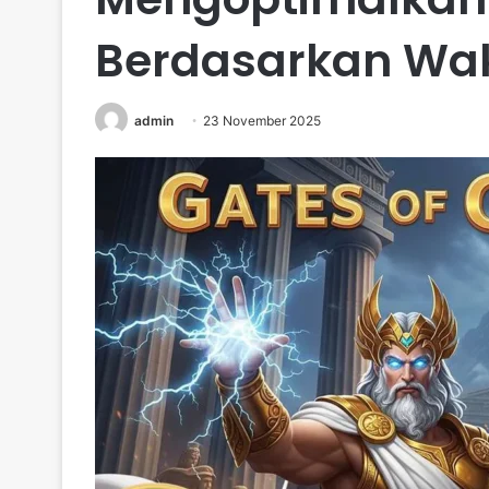
Berdasarkan Wak
admin
23 November 2025