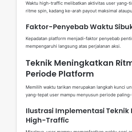
Waktu high-traffic melibatkan aktivitas user yang-t
ritme spin, kadang ke-arah payout maksimal ataupu
Faktor-Penyebab Waktu Sibuk
Kepadatan platform menjadi-faktor penyebab pentin
mempengaruhi langsung atas perjalanan aksi.
Teknik Meningkatkan Ri
Periode Platform
Memilih waktu tarikan merupakan langkah kunci un
yang-tepat user mampu menyusun periode paling-
Ilustrasi Implementasi Teknik
High-Traffic
Misalnya, user mampu memanfaatkan waktu sepi aga