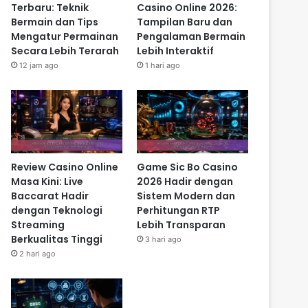
Terbaru: Teknik
Casino Online 2026:
Bermain dan Tips
Tampilan Baru dan
Mengatur Permainan
Pengalaman Bermain
Secara Lebih Terarah
Lebih Interaktif
12 jam ago
1 hari ago
Review Casino Online
Game Sic Bo Casino
Masa Kini: Live
2026 Hadir dengan
Baccarat Hadir
Sistem Modern dan
dengan Teknologi
Perhitungan RTP
Streaming
Lebih Transparan
Berkualitas Tinggi
3 hari ago
2 hari ago