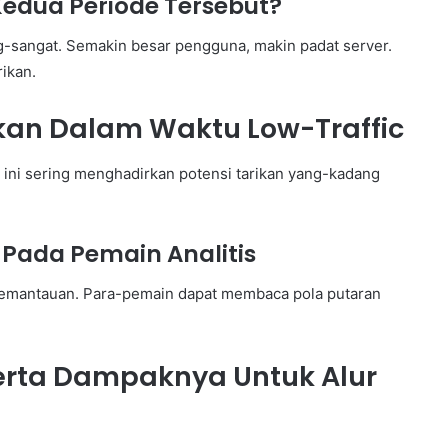
dua Periode Tersebut?
ng-sangat. Semakin besar pengguna, makin padat server.
rikan.
an Dalam Waktu Low-Traffic
a ini sering menghadirkan potensi tarikan yang-kadang
 Pada Pemain Analitis
pemantauan. Para-pemain dapat membaca pola putaran
erta Dampaknya Untuk Alur