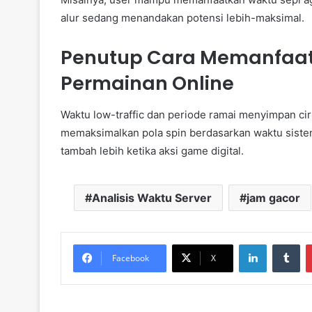
alur sedang menandakan potensi lebih-maksimal.
Penutup Cara Memanfaat
Permainan Online
Waktu low-traffic dan periode ramai menyimpan ci
memaksimalkan pola spin berdasarkan waktu sistem
tambah lebih ketika aksi game digital.
Analisis Waktu Server
jam gacor
LinkedIn
Tumblr
Facebook
X