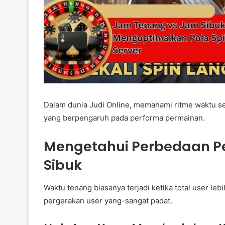
Dalam dunia Judi Online, memahami ritme waktu ser
yang berpengaruh pada performa permainan.
Mengetahui Perbedaan P
Sibuk
Waktu tenang biasanya terjadi ketika total user lebi
pergerakan user yang-sangat padat.