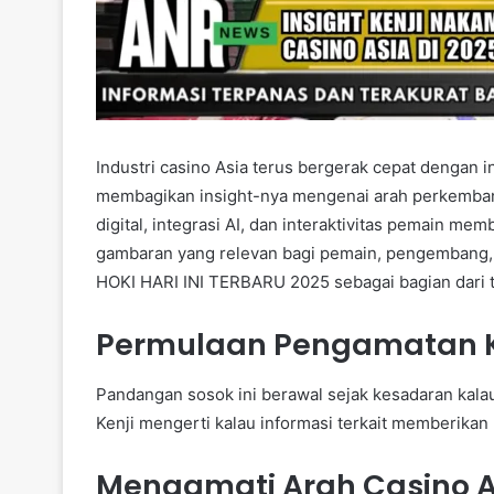
Industri casino Asia terus bergerak cepat dengan 
membagikan insight-nya mengenai arah perkembang
digital, integrasi AI, dan interaktivitas pemain 
gambaran yang relevan bagi pemain, pengembang,
HOKI HARI INI TERBARU 2025 sebagai bagian dari tr
Permulaan Pengamatan Ken
Pandangan sosok ini berawal sejak kesadaran kalau
Kenji mengerti kalau informasi terkait memberikan
Mengamati Arah Casino A