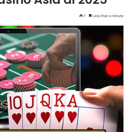
1
Less than a minute