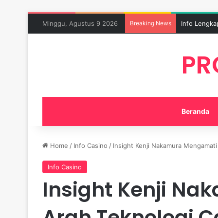
Minggu, Agustus 9 2026
Breaking News
Mengenal S
PR
Beranda
Home
/
Info Casino
/
Insight Kenji Nakamura Mengamati 
Info Casino
Insight Kenji N
Arah Teknologi C