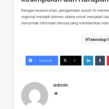
Dengan keseluruhan, pengamatan sosok ini membuk
regional menjadi elemen utama untuk menjalani kepu
menyimak informasi lainnya yang memberikan nilai 
Teknologi 
LinkedIn
Tumblr
Facebook
X
admin
We
bsi
te