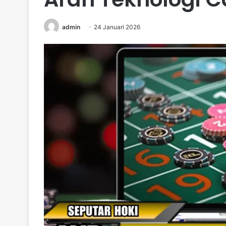
admin
24 Januari 2026