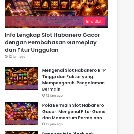
Info Slot
Info Lengkap Slot Habanero Gacor
dengan Pembahasan Gameplay
dan Fitur Unggulan
12 jam ago
Mengenal Slot Habanero RTP
Tinggi dan Faktor yang
Mempengaruhi Pengalaman
Bermain
12 jam ago
Pola Bermain Slot Habanero
Gacor: Mengenal Fitur Game
dan Momentum Permainan
12 jam ago
Panduan Info Blackjack