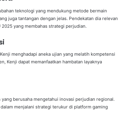
ubahan teknologi yang mendukung metode bermain
ng juga tantangan dengan jelas. Pendekatan dia relevan
2025 yang membahas strategi perjudian.
si
. Kenji menghadapi aneka ujian yang melatih kompetensi
sten, Kenji dapat memanfaatkan hambatan layaknya
n yang berusaha mengetahui inovasi perjudian regional.
dalam menjalani strategi terukur di platform gaming