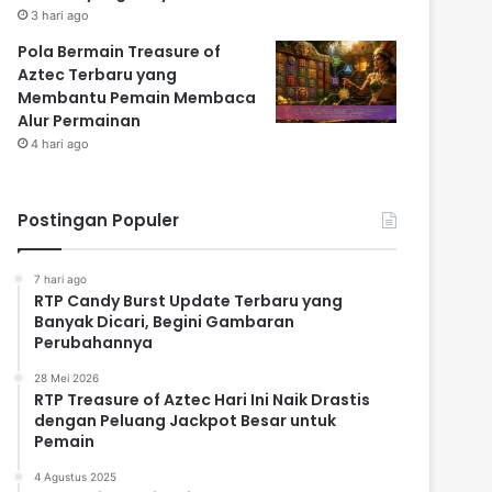
3 hari ago
Pola Bermain Treasure of
Aztec Terbaru yang
Membantu Pemain Membaca
Alur Permainan
4 hari ago
Postingan Populer
7 hari ago
RTP Candy Burst Update Terbaru yang
Banyak Dicari, Begini Gambaran
Perubahannya
28 Mei 2026
RTP Treasure of Aztec Hari Ini Naik Drastis
dengan Peluang Jackpot Besar untuk
Pemain
4 Agustus 2025