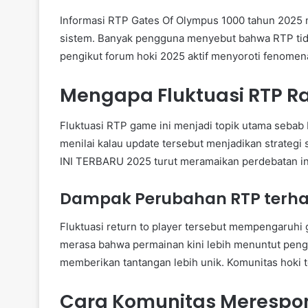
Informasi RTP Gates Of Olympus 1000 tahun 2025 
sistem. Banyak pengguna menyebut bahwa RTP tidak 
pengikut forum hoki 2025 aktif menyoroti fenomena
Mengapa Fluktuasi RTP R
Fluktuasi RTP game ini menjadi topik utama sebab
menilai kalau update tersebut menjadikan strateg
INI TERBARU 2025 turut meramaikan perdebatan in
Dampak Perubahan RTP terh
Fluktuasi return to player tersebut mempengaruhi
merasa bahwa permainan kini lebih menuntut pengam
memberikan tantangan lebih unik. Komunitas hoki 
Cara Komunitas Merespon