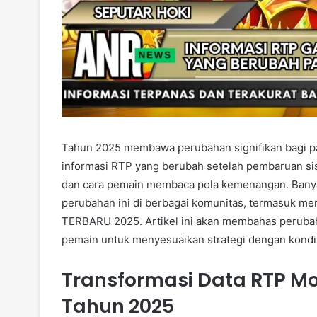
Tahun 2025 membawa perubahan signifikan bagi pa
informasi RTP yang berubah setelah pembaruan sis
dan cara pemain membaca pola kemenangan. Bany
perubahan ini di berbagai komunitas, termasuk m
TERBARU 2025. Artikel ini akan membahas perubah
pemain untuk menyesuaikan strategi dengan kondis
Transformasi Data RTP M
Tahun 2025