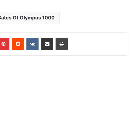
 Gates Of Olympus 1000
Pinterest
Reddit
VKontakte
Share via Email
Print