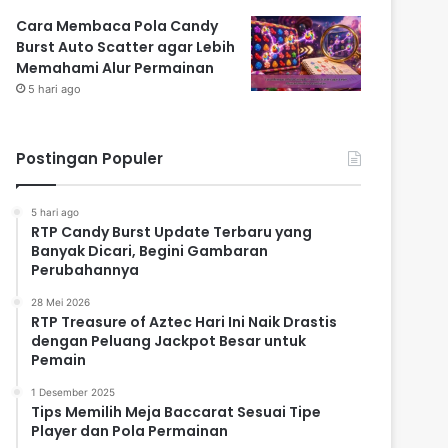
Cara Membaca Pola Candy
Burst Auto Scatter agar Lebih
Memahami Alur Permainan
5 hari ago
Postingan Populer
5 hari ago
RTP Candy Burst Update Terbaru yang
Banyak Dicari, Begini Gambaran
Perubahannya
28 Mei 2026
RTP Treasure of Aztec Hari Ini Naik Drastis
dengan Peluang Jackpot Besar untuk
Pemain
1 Desember 2025
Tips Memilih Meja Baccarat Sesuai Tipe
Player dan Pola Permainan