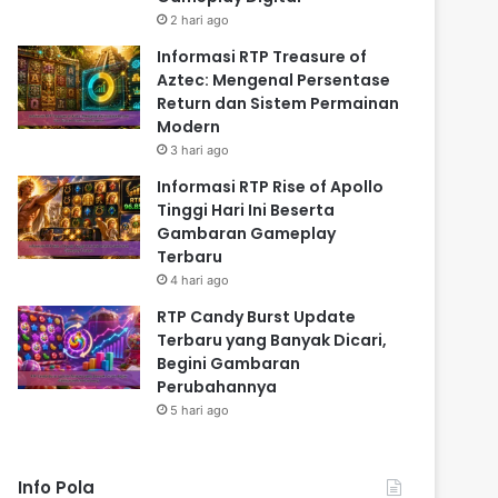
2 hari ago
Informasi RTP Treasure of
Aztec: Mengenal Persentase
Return dan Sistem Permainan
Modern
3 hari ago
Informasi RTP Rise of Apollo
Tinggi Hari Ini Beserta
Gambaran Gameplay
Terbaru
4 hari ago
RTP Candy Burst Update
Terbaru yang Banyak Dicari,
Begini Gambaran
Perubahannya
5 hari ago
Info Pola