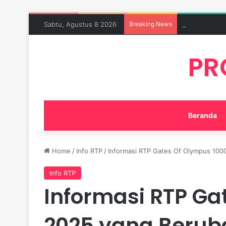
Sabtu, Agustus 8 2026
Breaking News
RTP Slot PG S
PR
Beranda
Home
/
Info RTP
/
Informasi RTP Gates Of Olympus 100
Info RTP
Informasi RTP Ga
2025 yang Berub