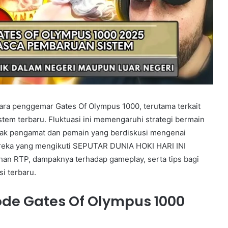
ra penggemar Gates Of Olympus 1000, terutama terkait
tem terbaru. Fluktuasi ini memengaruhi strategi bermain
ak pengamat dan pemain yang berdiskusi mengenai
ereka yang mengikuti SEPUTAR DUNIA HOKI HARI INI
an RTP, dampaknya terhadap gameplay, serta tips bagi
i terbaru.
ode Gates Of Olympus 1000