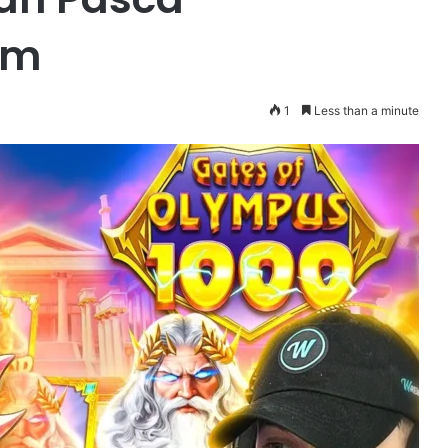
em
1
Less than a minute