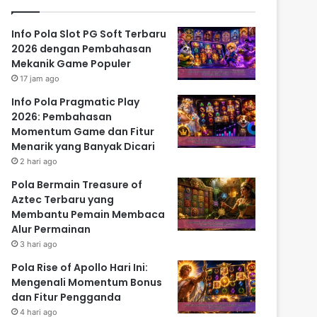
Info Pola Slot PG Soft Terbaru
2026 dengan Pembahasan
Mekanik Game Populer
17 jam ago
Info Pola Pragmatic Play
2026: Pembahasan
Momentum Game dan Fitur
Menarik yang Banyak Dicari
2 hari ago
Pola Bermain Treasure of
Aztec Terbaru yang
Membantu Pemain Membaca
Alur Permainan
3 hari ago
Pola Rise of Apollo Hari Ini:
Mengenali Momentum Bonus
dan Fitur Pengganda
4 hari ago