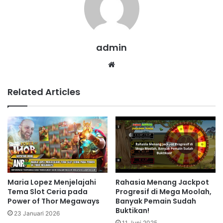
admin
We
bsi
te
Related Articles
Maria Lopez Menjelajahi
Rahasia Menang Jackpot
Tema Slot Ceria pada
Progresif di Mega Moolah,
Power of Thor Megaways
Banyak Pemain Sudah
Buktikan!
23 Januari 2026
11 Juni 2025