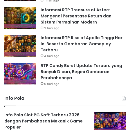
1 hari ago
Informasi RTP Treasure of Aztec:
Mengenal Persentase Return dan
Sistem Permainan Modern
3 hari ago
Informasi RTP Rise of Apollo Tinggi Hari
Ini Beserta Gambaran Gameplay
Terbaru
4 hari ago
RTP Candy Burst Update Terbaru yang
Banyak Dicari, Begini Gambaran
Perubahannya
5 hari ago
Info Pola
Info Pola Slot PG Soft Terbaru 2026
dengan Pembahasan Mekanik Game
Populer