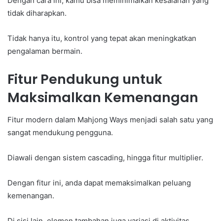
Dengan cara ini, kamu bisa meminimalkan kesalahan yang
tidak diharapkan.
Tidak hanya itu, kontrol yang tepat akan meningkatkan
pengalaman bermain.
Fitur Pendukung untuk
Maksimalkan Kemenangan
Fitur modern dalam Mahjong Ways menjadi salah satu yang
sangat mendukung pengguna.
Diawali dengan sistem cascading, hingga fitur multiplier.
Dengan fitur ini, anda dapat memaksimalkan peluang
kemenangan.
Di sisi lain, elemen tambahan juga variasi di aktivitas.