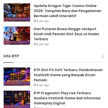
Update Dragon Tiger Casino Online
2026: Tampilan Baru dan Pengalaman
Bermain Lebih Interaktif
8 jam ago
Dari Putaran Biasa Hingga Jackpot:
Kisah Unik Pemain Slot Zeus vs Hades
Terbaru
8 jam ago
Info RTP
RTP Slot PG Soft Terbaru: Pembahasan
Statistik Game yang Banyak Dicari
Pemain
8 jam ago
RTP Pragmatic Play Live Terbaru:
Analisis Statistik Game dan Informasi
Gameplay Digital