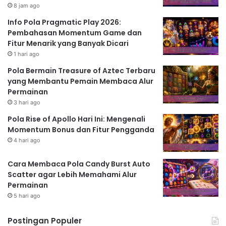
8 jam ago
Info Pola Pragmatic Play 2026:
Pembahasan Momentum Game dan
Fitur Menarik yang Banyak Dicari
1 hari ago
Pola Bermain Treasure of Aztec Terbaru
yang Membantu Pemain Membaca Alur
Permainan
3 hari ago
Pola Rise of Apollo Hari Ini: Mengenali
Momentum Bonus dan Fitur Pengganda
4 hari ago
Cara Membaca Pola Candy Burst Auto
Scatter agar Lebih Memahami Alur
Permainan
5 hari ago
Postingan Populer