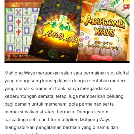
Mahjong Ways merupakan salah satu permainan slot digital
yang mengusung konsep klasik dengan sentuhan modern
yang menarik. Game ini tidak hanya mengandalkan
keberuntungan semata, tetapi juga memberikan peluang
bagi pemain untuk memahami pola permainan serta
memaksimalkan strategi bermain. Dengan sistem
cascading reels dan fitur multiplier, Mahjong Ways
menghadirkan pengalaman bermain yang dinamis dan