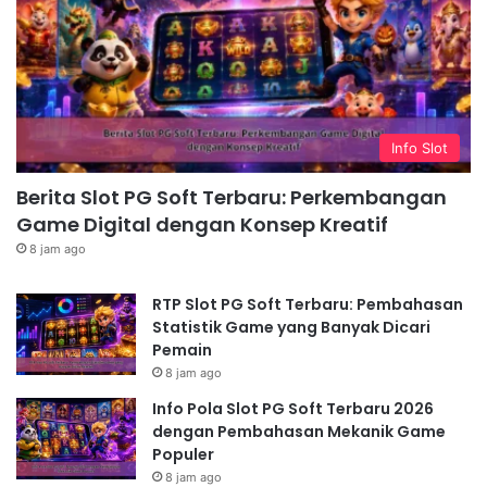
Info Slot
Berita Slot PG Soft Terbaru: Perkembangan
Game Digital dengan Konsep Kreatif
8 jam ago
RTP Slot PG Soft Terbaru: Pembahasan
Statistik Game yang Banyak Dicari
Pemain
8 jam ago
Info Pola Slot PG Soft Terbaru 2026
dengan Pembahasan Mekanik Game
Populer
8 jam ago