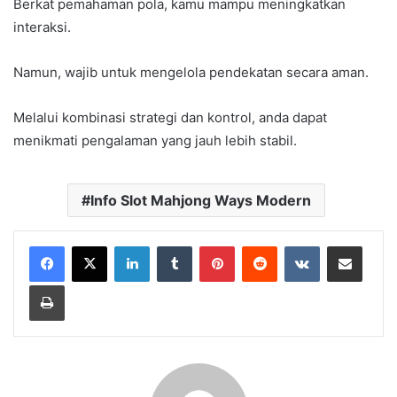
Berkat pemahaman pola, kamu mampu meningkatkan
interaksi.
Namun, wajib untuk mengelola pendekatan secara aman.
Melalui kombinasi strategi dan kontrol, anda dapat
menikmati pengalaman yang jauh lebih stabil.
Info Slot Mahjong Ways Modern
LinkedIn
Tumblr
Pinterest
Reddit
VKontakte
Share via Email
Print