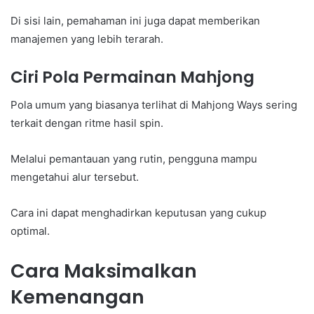
Di sisi lain, pemahaman ini juga dapat memberikan
manajemen yang lebih terarah.
Ciri Pola Permainan Mahjong
Pola umum yang biasanya terlihat di Mahjong Ways sering
terkait dengan ritme hasil spin.
Melalui pemantauan yang rutin, pengguna mampu
mengetahui alur tersebut.
Cara ini dapat menghadirkan keputusan yang cukup
optimal.
Cara Maksimalkan
Kemenangan