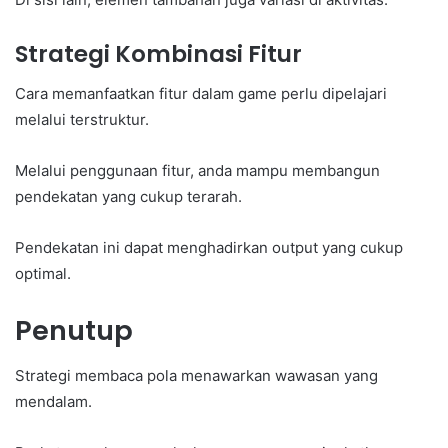
Strategi Kombinasi Fitur
Cara memanfaatkan fitur dalam game perlu dipelajari
melalui terstruktur.
Melalui penggunaan fitur, anda mampu membangun
pendekatan yang cukup terarah.
Pendekatan ini dapat menghadirkan output yang cukup
optimal.
Penutup
Strategi membaca pola menawarkan wawasan yang
mendalam.