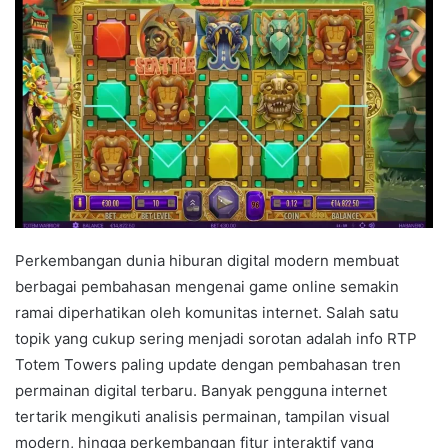
Perkembangan dunia hiburan digital modern membuat
berbagai pembahasan mengenai game online semakin
ramai diperhatikan oleh komunitas internet. Salah satu
topik yang cukup sering menjadi sorotan adalah info RTP
Totem Towers paling update dengan pembahasan tren
permainan digital terbaru. Banyak pengguna internet
tertarik mengikuti analisis permainan, tampilan visual
modern, hingga perkembangan fitur interaktif yang