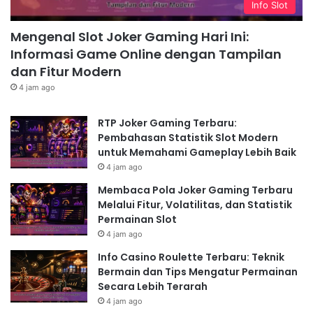
Info Slot
Mengenal Slot Joker Gaming Hari Ini:
Informasi Game Online dengan Tampilan
dan Fitur Modern
4 jam ago
RTP Joker Gaming Terbaru:
Pembahasan Statistik Slot Modern
untuk Memahami Gameplay Lebih Baik
4 jam ago
Membaca Pola Joker Gaming Terbaru
Melalui Fitur, Volatilitas, dan Statistik
Permainan Slot
4 jam ago
Info Casino Roulette Terbaru: Teknik
Bermain dan Tips Mengatur Permainan
Secara Lebih Terarah
4 jam ago