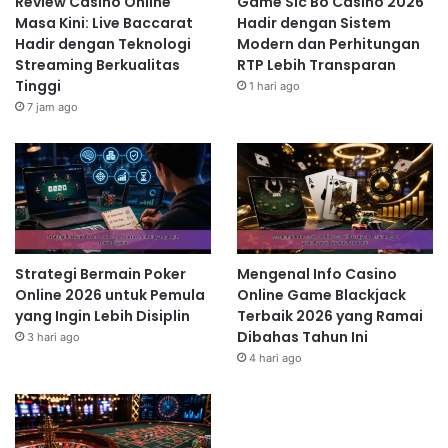
Review Casino Online
Game Sic Bo Casino 2026
Masa Kini: Live Baccarat
Hadir dengan Sistem
Hadir dengan Teknologi
Modern dan Perhitungan
Streaming Berkualitas
RTP Lebih Transparan
Tinggi
1 hari ago
7 jam ago
Strategi Bermain Poker
Mengenal Info Casino
Online 2026 untuk Pemula
Online Game Blackjack
yang Ingin Lebih Disiplin
Terbaik 2026 yang Ramai
Dibahas Tahun Ini
3 hari ago
4 hari ago