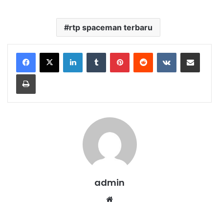
rtp spaceman terbaru
LinkedIn
Tumblr
Pinterest
Reddit
VKontakte
Share via Email
Print
admin
We
bsi