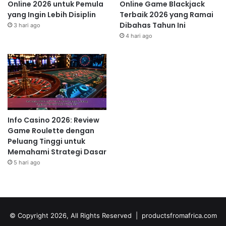
Online 2026 untuk Pemula
Online Game Blackjack
yang Ingin Lebih Disiplin
Terbaik 2026 yang Ramai
Dibahas Tahun Ini
3 hari ago
4 hari ago
Info Casino 2026: Review
Game Roulette dengan
Peluang Tinggi untuk
Memahami Strategi Dasar
5 hari ago
© Copyright 2026, All Rights Reserved | productsfromafrica.com