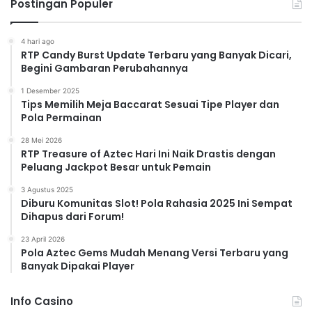
Postingan Populer
4 hari ago
RTP Candy Burst Update Terbaru yang Banyak Dicari,
Begini Gambaran Perubahannya
1 Desember 2025
Tips Memilih Meja Baccarat Sesuai Tipe Player dan
Pola Permainan
28 Mei 2026
RTP Treasure of Aztec Hari Ini Naik Drastis dengan
Peluang Jackpot Besar untuk Pemain
3 Agustus 2025
Diburu Komunitas Slot! Pola Rahasia 2025 Ini Sempat
Dihapus dari Forum!
23 April 2026
Pola Aztec Gems Mudah Menang Versi Terbaru yang
Banyak Dipakai Player
Info Casino