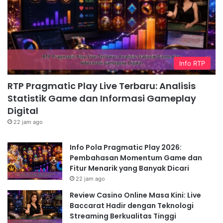
Info RTP
RTP Pragmatic Play Live Terbaru: Analisis
Statistik Game dan Informasi Gameplay
Digital
22 jam ago
Info Pola Pragmatic Play 2026:
Pembahasan Momentum Game dan
Fitur Menarik yang Banyak Dicari
22 jam ago
Review Casino Online Masa Kini: Live
Baccarat Hadir dengan Teknologi
Streaming Berkualitas Tinggi