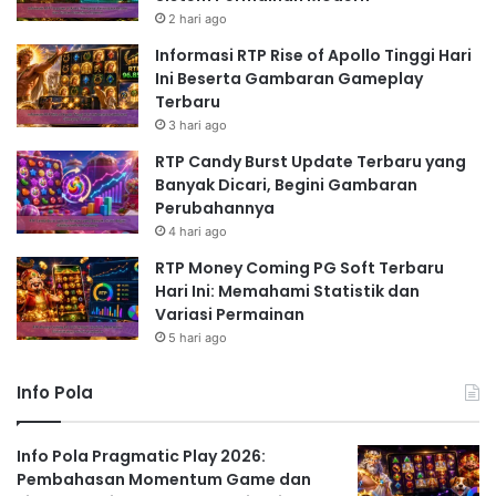
2 hari ago
Informasi RTP Rise of Apollo Tinggi Hari
Ini Beserta Gambaran Gameplay
Terbaru
3 hari ago
RTP Candy Burst Update Terbaru yang
Banyak Dicari, Begini Gambaran
Perubahannya
4 hari ago
RTP Money Coming PG Soft Terbaru
Hari Ini: Memahami Statistik dan
Variasi Permainan
5 hari ago
Info Pola
Info Pola Pragmatic Play 2026:
Pembahasan Momentum Game dan