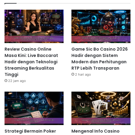
Review Casino Online
Game Sic Bo Casino 2026
Masa Kini: Live Baccarat
Hadir dengan Sistem
Hadir dengan Teknologi
Modern dan Perhitungan
Streaming Berkualitas
RTP Lebih Transparan
Tinggi
2 hari ago
22 jam ago
Strategi Bermain Poker
Mengenal Info Casino