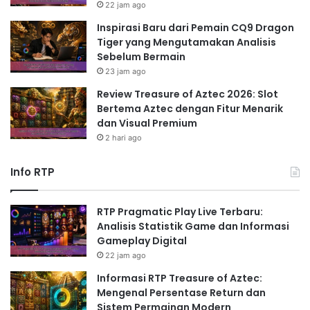
22 jam ago
Inspirasi Baru dari Pemain CQ9 Dragon
Tiger yang Mengutamakan Analisis
Sebelum Bermain
23 jam ago
Review Treasure of Aztec 2026: Slot
Bertema Aztec dengan Fitur Menarik
dan Visual Premium
2 hari ago
Info RTP
RTP Pragmatic Play Live Terbaru:
Analisis Statistik Game dan Informasi
Gameplay Digital
22 jam ago
Informasi RTP Treasure of Aztec:
Mengenal Persentase Return dan
Sistem Permainan Modern