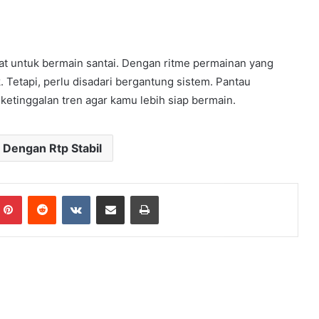
pat untuk bermain santai. Dengan ritme permainan yang
 Tetapi, perlu disadari bergantung sistem. Pantau
etinggalan tren agar kamu lebih siap bermain.
 Dengan Rtp Stabil
Pinterest
Reddit
VKontakte
Share via Email
Print