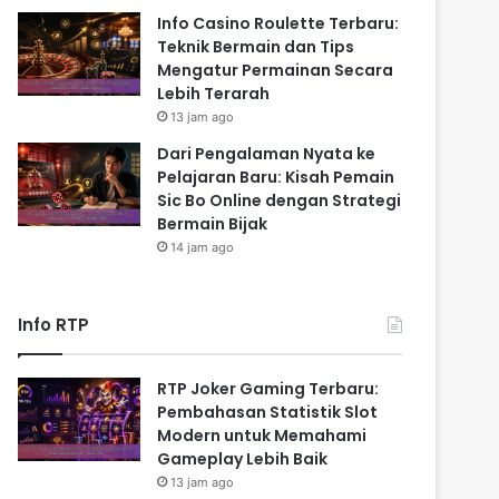
Info Casino Roulette Terbaru:
Teknik Bermain dan Tips
Mengatur Permainan Secara
Lebih Terarah
13 jam ago
Dari Pengalaman Nyata ke
Pelajaran Baru: Kisah Pemain
Sic Bo Online dengan Strategi
Bermain Bijak
14 jam ago
Info RTP
RTP Joker Gaming Terbaru:
Pembahasan Statistik Slot
Modern untuk Memahami
Gameplay Lebih Baik
13 jam ago