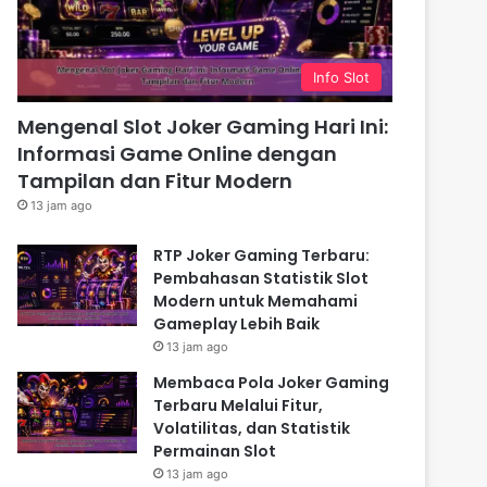
Info Slot
Mengenal Slot Joker Gaming Hari Ini:
Informasi Game Online dengan
Tampilan dan Fitur Modern
13 jam ago
RTP Joker Gaming Terbaru:
Pembahasan Statistik Slot
Modern untuk Memahami
Gameplay Lebih Baik
13 jam ago
Membaca Pola Joker Gaming
Terbaru Melalui Fitur,
Volatilitas, dan Statistik
Permainan Slot
13 jam ago