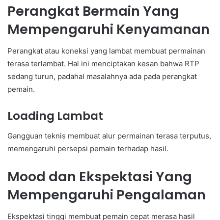
Perangkat Bermain Yang
Mempengaruhi Kenyamanan
Perangkat atau koneksi yang lambat membuat permainan
terasa terlambat. Hal ini menciptakan kesan bahwa RTP
sedang turun, padahal masalahnya ada pada perangkat
pemain.
Loading Lambat
Gangguan teknis membuat alur permainan terasa terputus,
memengaruhi persepsi pemain terhadap hasil.
Mood dan Ekspektasi Yang
Mempengaruhi Pengalaman
Ekspektasi tinggi membuat pemain cepat merasa hasil