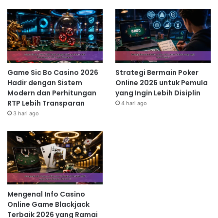
Game Sic Bo Casino 2026
Strategi Bermain Poker
Hadir dengan Sistem
Online 2026 untuk Pemula
Modern dan Perhitungan
yang Ingin Lebih Disiplin
RTP Lebih Transparan
4 hari ago
3 hari ago
Mengenal Info Casino
Online Game Blackjack
Terbaik 2026 yang Ramai