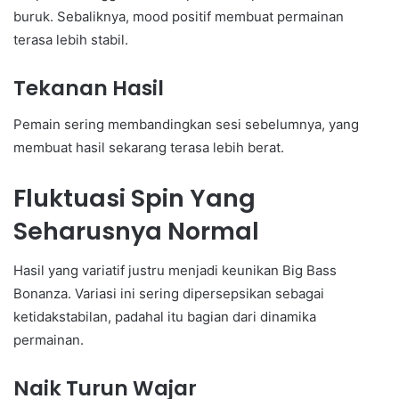
buruk. Sebaliknya, mood positif membuat permainan
terasa lebih stabil.
Tekanan Hasil
Pemain sering membandingkan sesi sebelumnya, yang
membuat hasil sekarang terasa lebih berat.
Fluktuasi Spin Yang
Seharusnya Normal
Hasil yang variatif justru menjadi keunikan Big Bass
Bonanza. Variasi ini sering dipersepsikan sebagai
ketidakstabilan, padahal itu bagian dari dinamika
permainan.
Naik Turun Wajar