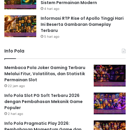
Sistem Permainan Modern
4 hari ago
Informasi RTP Rise of Apollo Tinggi Hari
Ini Beserta Gambaran Gameplay
Terbaru
5 hari ago
Info Pola
Membaca Pola Joker Gaming Terbaru
Melalui Fitur, Volatilitas, dan Statistik
Permainan Slot
22 jam ago
Info Pola Slot PG Soft Terbaru 2026
dengan Pembahasan Mekanik Game
Populer
2 hari ago
Info Pola Pragmatic Play 2026:
Pembahasan Momentum Game dan