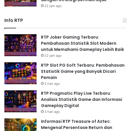
22 jam ago
Info RTP
RTP Joker Gaming Terbaru:
Pembahasan Statistik Slot Modern
untuk Memahami Gameplay Lebih Baik
22 jam ago
RTP Slot PG Soft Terbaru: Pembahasan
Statistik Game yang Banyak Dicari
Pemain
2 hari ago
RTP Pragmatic Play Live Terbaru:
Analisis Statistik Game dan Informasi
Gameplay Digital
3 hari ago
Informasi RTP Treasure of Aztec:
Mengenal Persentase Return dan