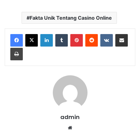
Fakta Unik Tentang Casino Online
LinkedIn
Tumblr
Pinterest
Reddit
VKontakte
Share via Email
Print
admin
We
bsi