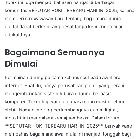
Topik ini juga menjadi bahasan hangat di berbagai
komunitas SEPUTAR HOKI TERBARU HARI INI 2025, karena
memberikan wawasan baru tentang bagaimana dunia
digital dapat berkembang pesat tanpa kehilangan nilai
edukatifnya.
Bagaimana Semuanya
Dimulai
Permainan daring pertama kali muncul pada awal era
internet. Saat itu, hanya perusahaan pionir yang berani
mengembangkan sistem hiburan daring berbasis
komputer. Teknologi yang digunakan pun masih belum
stabil. Namun, seiring berkembangnya dunia digital,
industri ini mengalami kemajuan besar. Dalam forum
**SEPUTAR HOKI TERBARU HARI INI 2025**, banyak yang
membahas bagaimana awal mula ini menjadi tonggak bagi