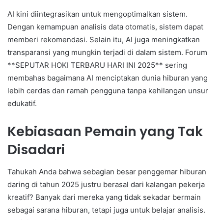
AI kini diintegrasikan untuk mengoptimalkan sistem.
Dengan kemampuan analisis data otomatis, sistem dapat
memberi rekomendasi. Selain itu, AI juga meningkatkan
transparansi yang mungkin terjadi di dalam sistem. Forum
**SEPUTAR HOKI TERBARU HARI INI 2025** sering
membahas bagaimana AI menciptakan dunia hiburan yang
lebih cerdas dan ramah pengguna tanpa kehilangan unsur
edukatif.
Kebiasaan Pemain yang Tak
Disadari
Tahukah Anda bahwa sebagian besar penggemar hiburan
daring di tahun 2025 justru berasal dari kalangan pekerja
kreatif? Banyak dari mereka yang tidak sekadar bermain
sebagai sarana hiburan, tetapi juga untuk belajar analisis.