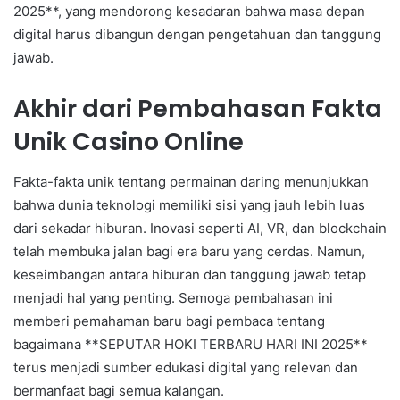
2025**, yang mendorong kesadaran bahwa masa depan
digital harus dibangun dengan pengetahuan dan tanggung
jawab.
Akhir dari Pembahasan Fakta
Unik Casino Online
Fakta-fakta unik tentang permainan daring menunjukkan
bahwa dunia teknologi memiliki sisi yang jauh lebih luas
dari sekadar hiburan. Inovasi seperti AI, VR, dan blockchain
telah membuka jalan bagi era baru yang cerdas. Namun,
keseimbangan antara hiburan dan tanggung jawab tetap
menjadi hal yang penting. Semoga pembahasan ini
memberi pemahaman baru bagi pembaca tentang
bagaimana **SEPUTAR HOKI TERBARU HARI INI 2025**
terus menjadi sumber edukasi digital yang relevan dan
bermanfaat bagi semua kalangan.