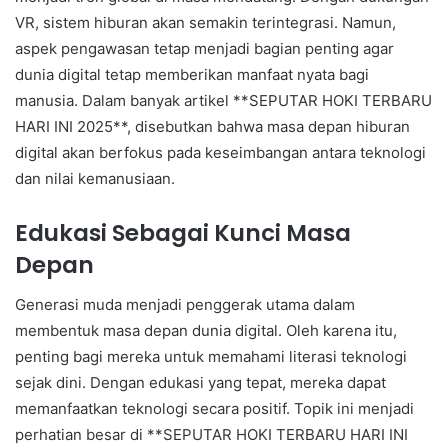
VR, sistem hiburan akan semakin terintegrasi. Namun,
aspek pengawasan tetap menjadi bagian penting agar
dunia digital tetap memberikan manfaat nyata bagi
manusia. Dalam banyak artikel **SEPUTAR HOKI TERBARU
HARI INI 2025**, disebutkan bahwa masa depan hiburan
digital akan berfokus pada keseimbangan antara teknologi
dan nilai kemanusiaan.
Edukasi Sebagai Kunci Masa
Depan
Generasi muda menjadi penggerak utama dalam
membentuk masa depan dunia digital. Oleh karena itu,
penting bagi mereka untuk memahami literasi teknologi
sejak dini. Dengan edukasi yang tepat, mereka dapat
memanfaatkan teknologi secara positif. Topik ini menjadi
perhatian besar di **SEPUTAR HOKI TERBARU HARI INI