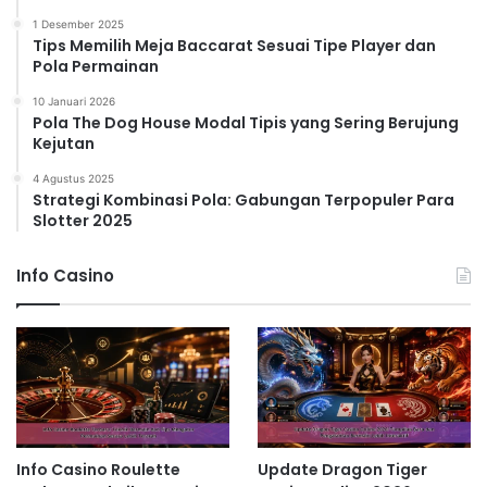
1 Desember 2025
Tips Memilih Meja Baccarat Sesuai Tipe Player dan
Pola Permainan
10 Januari 2026
Pola The Dog House Modal Tipis yang Sering Berujung
Kejutan
4 Agustus 2025
Strategi Kombinasi Pola: Gabungan Terpopuler Para
Slotter 2025
Info Casino
Info Casino Roulette
Update Dragon Tiger