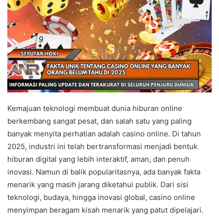
Kemajuan teknologi membuat dunia hiburan online
berkembang sangat pesat, dan salah satu yang paling
banyak menyita perhatian adalah casino online. Di tahun
2025, industri ini telah bertransformasi menjadi bentuk
hiburan digital yang lebih interaktif, aman, dan penuh
inovasi. Namun di balik popularitasnya, ada banyak fakta
menarik yang masih jarang diketahui publik. Dari sisi
teknologi, budaya, hingga inovasi global, casino online
menyimpan beragam kisah menarik yang patut dipelajari.