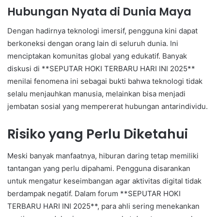
Hubungan Nyata di Dunia Maya
Dengan hadirnya teknologi imersif, pengguna kini dapat
berkoneksi dengan orang lain di seluruh dunia. Ini
menciptakan komunitas global yang edukatif. Banyak
diskusi di **SEPUTAR HOKI TERBARU HARI INI 2025**
menilai fenomena ini sebagai bukti bahwa teknologi tidak
selalu menjauhkan manusia, melainkan bisa menjadi
jembatan sosial yang mempererat hubungan antarindividu.
Risiko yang Perlu Diketahui
Meski banyak manfaatnya, hiburan daring tetap memiliki
tantangan yang perlu dipahami. Pengguna disarankan
untuk mengatur keseimbangan agar aktivitas digital tidak
berdampak negatif. Dalam forum **SEPUTAR HOKI
TERBARU HARI INI 2025**, para ahli sering menekankan