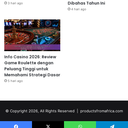
Dibahas Tahun Ini
3 hari ago
4 hari ago
Info Casino 2026: Review
Game Roulette dengan
Peluang Tinggi untuk
Memahami Strategi Dasar
5 hari ago
© Copyright 2026, All Rights Reserved | productsfromafrica.com