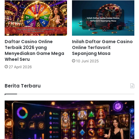
Daftar Casino Online
Inilah Daftar Game Casino
Terbaik 2026 yang
Online Terfavorit
Menyediakan Game Mega
Sepanjang Masa
Wheel Seru
10 Juni 2025
27 April 2026
Berita Terbaru