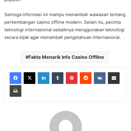
Semoga informasi ini mampu menambah wawasan tentang
perkembangan casino offline modern. Selain itu, pecinta
teknologi internasional sebaiknya menggunakan teknologi
secara bijak agar menambah pengetahuan internasional.
Fakta Menarik Info Casino Offline
LinkedIn
Tumblr
Pinterest
Reddit
VKontakte
Share via Email
Print