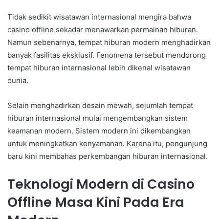
Tidak sedikit wisatawan internasional mengira bahwa
casino offline sekadar menawarkan permainan hiburan.
Namun sebenarnya, tempat hiburan modern menghadirkan
banyak fasilitas eksklusif. Fenomena tersebut mendorong
tempat hiburan internasional lebih dikenal wisatawan
dunia.
Selain menghadirkan desain mewah, sejumlah tempat
hiburan internasional mulai mengembangkan sistem
keamanan modern. Sistem modern ini dikembangkan
untuk meningkatkan kenyamanan. Karena itu, pengunjung
baru kini membahas perkembangan hiburan internasional.
Teknologi Modern di Casino
Offline Masa Kini Pada Era