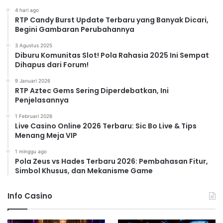
4 hari ago
RTP Candy Burst Update Terbaru yang Banyak Dicari,
Begini Gambaran Perubahannya
3 Agustus 2025
Diburu Komunitas Slot! Pola Rahasia 2025 Ini Sempat
Dihapus dari Forum!
9 Januari 2026
RTP Aztec Gems Sering Diperdebatkan, Ini
Penjelasannya
1 Februari 2026
Live Casino Online 2026 Terbaru: Sic Bo Live & Tips
Menang Meja VIP
1 minggu ago
Pola Zeus vs Hades Terbaru 2026: Pembahasan Fitur,
Simbol Khusus, dan Mekanisme Game
Info Casino