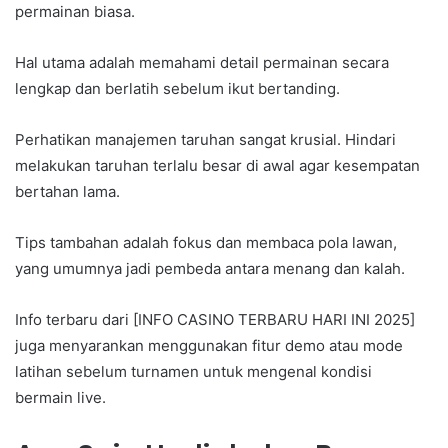
permainan biasa.
Hal utama adalah memahami detail permainan secara
lengkap dan berlatih sebelum ikut bertanding.
Perhatikan manajemen taruhan sangat krusial. Hindari
melakukan taruhan terlalu besar di awal agar kesempatan
bertahan lama.
Tips tambahan adalah fokus dan membaca pola lawan,
yang umumnya jadi pembeda antara menang dan kalah.
Info terbaru dari [INFO CASINO TERBARU HARI INI 2025]
juga menyarankan menggunakan fitur demo atau mode
latihan sebelum turnamen untuk mengenal kondisi
bermain live.