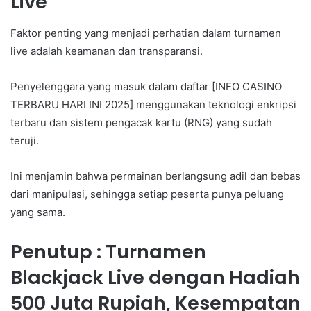
Live
Faktor penting yang menjadi perhatian dalam turnamen
live adalah keamanan dan transparansi.
Penyelenggara yang masuk dalam daftar [INFO CASINO
TERBARU HARI INI 2025] menggunakan teknologi enkripsi
terbaru dan sistem pengacak kartu (RNG) yang sudah
teruji.
Ini menjamin bahwa permainan berlangsung adil dan bebas
dari manipulasi, sehingga setiap peserta punya peluang
yang sama.
Penutup : Turnamen
Blackjack Live dengan Hadiah
500 Juta Rupiah, Kesempatan