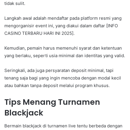
tidak sulit.
Langkah awal adalah mendaftar pada platform resmi yang
mengorganisir event ini, yang diakui dalam daftar [INFO
CASINO TERBARU HARI INI 2025].
Kemudian, pemain harus memenuhi syarat dan ketentuan
yang berlaku, seperti usia minimal dan identitas yang valid.
Seringkali, ada juga persyaratan deposit minimal, tapi
tenang saja bagi yang ingin mencoba dengan modal kecil
atau bahkan tanpa deposit melalui program khusus.
Tips Menang Turnamen
Blackjack
Bermain blackjack di turnamen live tentu berbeda dengan