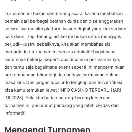
Turnamen ini bukan sembarang acara, karena melibatkan
pemain dari berbagai belahan dunia dan diselenggarakan
secara live melalui platform kasino digital yang kini sedang
naik daun. Tapi tenang, artikel ini bukan untuk mengajak
berjudi—justru sebaliknya, kita akan membahas sisi
menarik dari turnamen ini secara edukatif: bagaimana
sistemnya bekerja, seperti apa dinamika permainannya,
dan tentu saja bagaimana event seperti ini mencerminkan
perkembangan teknologi dan budaya permainan online
masa kini. Dan jangan lupa, info lengkap dan terverifikasi
bisa kamu temukan lewat [INFO CASINO TERBARU HARI
INI 2025]. Yuk, kita bedah bareng-bareng keseruan
turnamen ini dari sudut pandang yang lebih cerdas dan
informatif!
Mengenal Turnamen