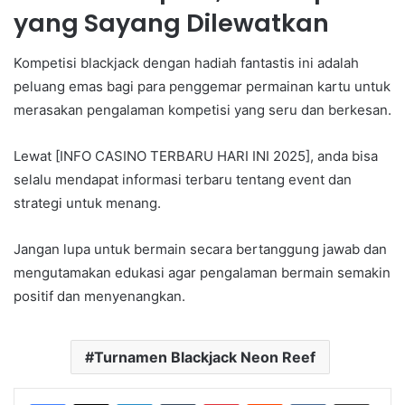
yang Sayang Dilewatkan
Kompetisi blackjack dengan hadiah fantastis ini adalah
peluang emas bagi para penggemar permainan kartu untuk
merasakan pengalaman kompetisi yang seru dan berkesan.
Lewat [INFO CASINO TERBARU HARI INI 2025], anda bisa
selalu mendapat informasi terbaru tentang event dan
strategi untuk menang.
Jangan lupa untuk bermain secara bertanggung jawab dan
mengutamakan edukasi agar pengalaman bermain semakin
positif dan menyenangkan.
Turnamen Blackjack Neon Reef
LinkedIn
Tumblr
Pinterest
Reddit
VKontakte
Share via Email