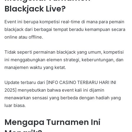
Blackjack Live?
Event ini berupa kompetisi real-time di mana para pemain
blackjack dari berbagai tempat beradu kemampuan secara
online atau offline.
Tidak seperti permainan blackjack yang umum, kompetisi
ini menggabungkan elemen strategi, keberuntungan, dan
manajemen waktu yang ketat.
Update terbaru dari [INFO CASINO TERBARU HARI INI
2025] menyebutkan bahwa event kali ini dijamin
menawarkan sensasi yang berbeda dengan hadiah yang
luar biasa.
Mengapa Turnamen Ini