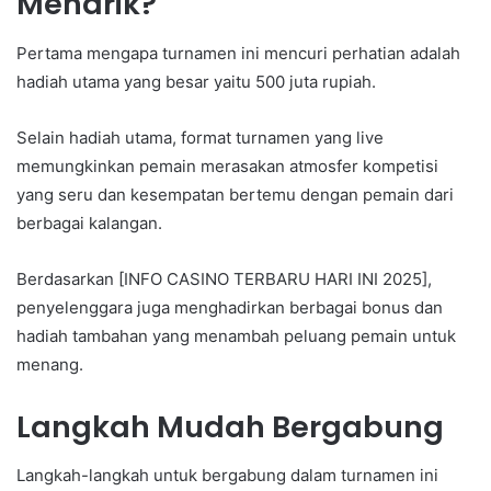
Menarik?
Pertama mengapa turnamen ini mencuri perhatian adalah
hadiah utama yang besar yaitu 500 juta rupiah.
Selain hadiah utama, format turnamen yang live
memungkinkan pemain merasakan atmosfer kompetisi
yang seru dan kesempatan bertemu dengan pemain dari
berbagai kalangan.
Berdasarkan [INFO CASINO TERBARU HARI INI 2025],
penyelenggara juga menghadirkan berbagai bonus dan
hadiah tambahan yang menambah peluang pemain untuk
menang.
Langkah Mudah Bergabung
Langkah-langkah untuk bergabung dalam turnamen ini