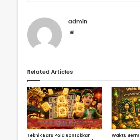
admin
We
bsi
te
Related Articles
Teknik Baru Pola Rontokkan
Waktu Berm