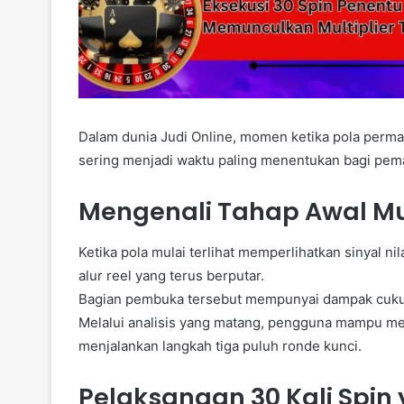
Dalam dunia Judi Online, momen ketika pola permai
sering menjadi waktu paling menentukan bagi pem
Mengenali Tahap Awal Mun
Ketika pola mulai terlihat memperlihatkan sinyal n
alur reel yang terus berputar.
Bagian pembuka tersebut mempunyai dampak cukup
Melalui analisis yang matang, pengguna mampu me
menjalankan langkah tiga puluh ronde kunci.
Pelaksanaan 30 Kali Spin