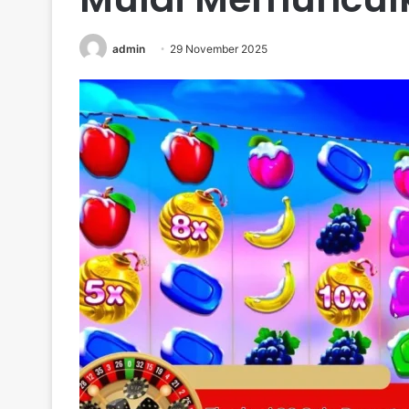
admin
29 November 2025