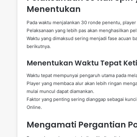
Menentukan
Pada waktu menjalankan 30 ronde penentu, player 
Pelaksanaan yang lebih pas akan menghasilkan pel
Waktu yang dimaksud sering menjadi fase acuan ba
berikutnya.
Menentukan Waktu Tepat Ket
Waktu tepat mempunyai pengaruh utama pada melak
Player yang membaca alur akan lebih ringan menga
mulai muncul dapat diamankan.
Faktor yang penting sering dianggap sebagai kunc
Online.
Mengamati Pergantian Po