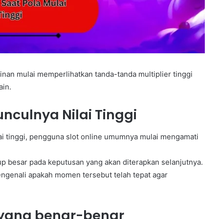
nan mulai memperlihatkan tanda-tanda multiplier tinggi
ain.
culnya Nilai Tinggi
ilai tinggi, pengguna slot online umumnya mulai mengamati
 besar pada keputusan yang akan diterapkan selanjutnya.
ngenali apakah momen tersebut telah tepat agar
 yang benar-benar