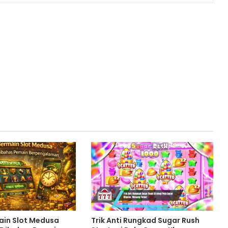
ain Slot Medusa
Trik Anti Rungkad Sugar Rush