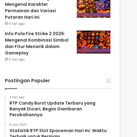
Mengenal Karakter
Permainan dan Variasi
Putaran Hari Ini
4 hari ago
Info Pola Fire Strike 2 2026:
Mengenal Kombinasi Simbol
dan Fitur Menarik dalam
Gameplay
5 hari ago
Postingan Populer
3 hari ago
RTP Candy Burst Update Terbaru yang
Banyak Dicari, Begini Gambaran
Perubahannya
8 Juni 2025
Statistik RTP Slot Spaceman Hari Ini: Waktu
Terbaik untuk Bermain