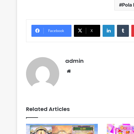
Pola
LinkedIn
Tumblr
Facebook
X
admin
We
bsi
te
Related Articles