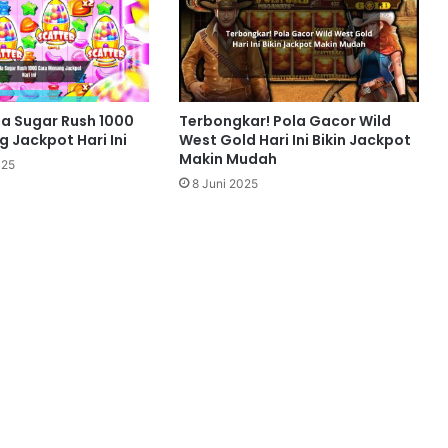
a Sugar Rush 1000
Terbongkar! Pola Gacor Wild
 Jackpot Hari Ini
West Gold Hari Ini Bikin Jackpot
Makin Mudah
025
8 Juni 2025