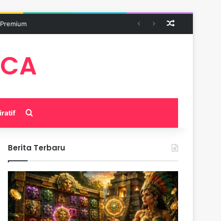
Random Arti
n Modern
ICA
Search for
ratif
Berita Terbaru