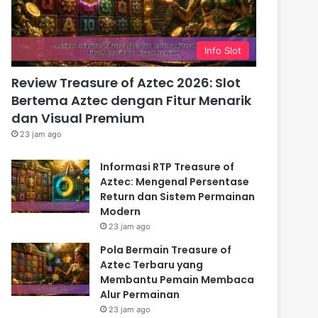
Info Slot
Review Treasure of Aztec 2026: Slot
Bertema Aztec dengan Fitur Menarik
dan Visual Premium
23 jam ago
Informasi RTP Treasure of
Aztec: Mengenal Persentase
Return dan Sistem Permainan
Modern
23 jam ago
Pola Bermain Treasure of
Aztec Terbaru yang
Membantu Pemain Membaca
Alur Permainan
23 jam ago