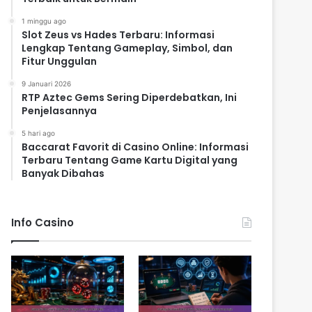
1 minggu ago
Slot Zeus vs Hades Terbaru: Informasi
Lengkap Tentang Gameplay, Simbol, dan
Fitur Unggulan
9 Januari 2026
RTP Aztec Gems Sering Diperdebatkan, Ini
Penjelasannya
5 hari ago
Baccarat Favorit di Casino Online: Informasi
Terbaru Tentang Game Kartu Digital yang
Banyak Dibahas
Info Casino