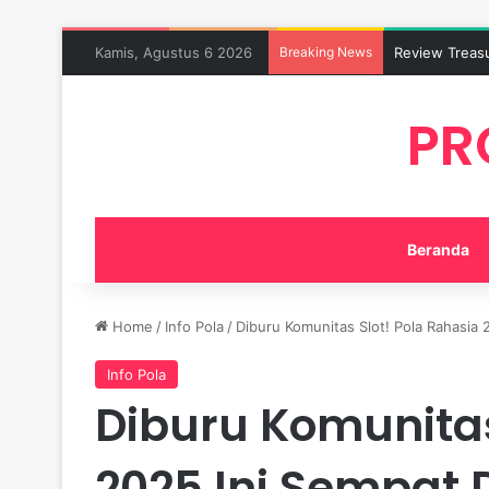
Kamis, Agustus 6 2026
Breaking News
Informasi RT
PR
Beranda
Home
/
Info Pola
/
Diburu Komunitas Slot! Pola Rahasia 
Info Pola
Diburu Komunitas
2025 Ini Sempat 