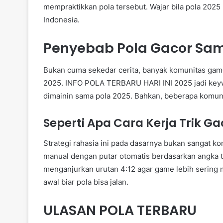
mempraktikkan pola tersebut. Wajar bila pola 2025
Indonesia.
Penyebab Pola Gacor Samp
Bukan cuma sekedar cerita, banyak komunitas ga
2025. INFO POLA TERBARU HARI INI 2025 jadi keywo
dimainin sama pola 2025. Bahkan, beberapa komunit
Seperti Apa Cara Kerja Trik Ga
Strategi rahasia ini pada dasarnya bukan sangat
manual dengan putar otomatis berdasarkan angka 
menganjurkan urutan 4:12 agar game lebih sering m
awal biar pola bisa jalan.
ULASAN POLA TERBARU