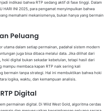
adi indikasi bahwa RTP sedang aktif di fase tinggi. Dalam
U HARI INI 2025, para pengamat menyimpulkan bahwa
in yang memahami mekanismenya, bukan hanya yang bermain
dan Peluang
or utama dalam setiap permainan, padahal sistem modern
ngan juga bisa dibaca melalui data. Jika dilihat dari
ki digital bukan sekadar kebetulan, tetapi hasil dari
ng mampu membaca kapan RTP naik sering kali
g bermain tanpa strategi. Hal ini membuktikan bahwa hoki
tara logika, waktu, dan kemampuan analisis.
RTP Digital
tem permainan digital. Di Wild West Gold, algoritma cerdas
an pemain dan menyesuaikan keseimbangan peluang secara