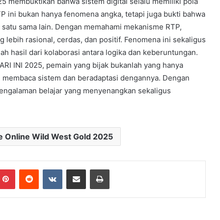
5 membuktikan bahwa sistem digital selalu memiliki pola
TP ini bukan hanya fenomena angka, tetapi juga bukti bahwa
hi satu sama lain. Dengan memahami mekanisme RTP,
lebih rasional, cerdas, dan positif. Fenomena ini sekaligus
h hasil dari kolaborasi antara logika dan keberuntungan.
I INI 2025, pemain yang bijak bukanlah yang hanya
 membaca sistem dan beradaptasi dengannya. Dengan
 pengalaman belajar yang menyenangkan sekaligus
 Online Wild West Gold 2025
Pinterest
Reddit
VKontakte
Share via Email
Print