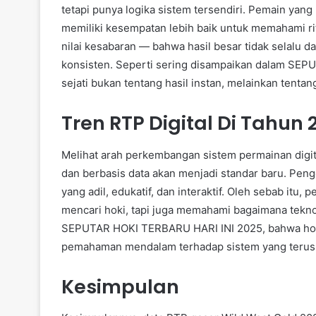
tetapi punya logika sistem tersendiri. Pemain y
memiliki kesempatan lebih baik untuk memahami rit
nilai kesabaran — bahwa hasil besar tidak selalu d
konsisten. Seperti sering disampaikan dalam SEP
sejati bukan tentang hasil instan, melainkan tenta
Tren RTP Digital Di Tahun 
Melihat arah perkembangan sistem permainan digit
dan berbasis data akan menjadi standar baru. Pen
yang adil, edukatif, dan interaktif. Oleh sebab it
mencari hoki, tapi juga memahami bagaimana teknolog
SEPUTAR HOKI TERBARU HARI INI 2025, bahwa hoki 
pemahaman mendalam terhadap sistem yang terus
Kesimpulan