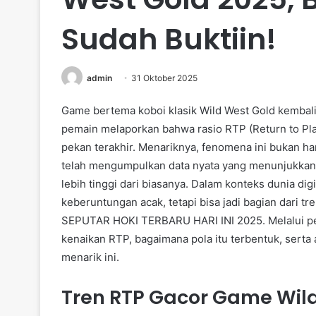
Sudah Buktiin!
admin
31 Oktober 2025
Game bertema koboi klasik Wild West Gold kembali
pemain melaporkan bahwa rasio RTP (Return to Pla
pekan terakhir. Menariknya, fenomena ini bukan h
telah mengumpulkan data nyata yang menunjukkan
lebih tinggi dari biasanya. Dalam konteks dunia dig
keberuntungan acak, tetapi bisa jadi bagian dari t
SEPUTAR HOKI TERBARU HARI INI 2025. Melalui pem
kenaikan RTP, bagaimana pola itu terbentuk, serta 
menarik ini.
Tren RTP Gacor Game Wil