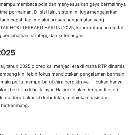
ang mampu membaca pola dan menyesuaikan gaya bermainnya
me permainan. Di sisi lain, sistem ini juga mengajarkan
atang cepat, tapi melalui proses pengamatan yang
UTAR HOKI TERBARU HARI INI 2025, keberuntungan digital
ng pemahaman, strategi, dan ketenangan.
2025
al, tahun 2025 diprediksi menjadi era di mana RTP dinamis
gembang kini lebih fokus menciptakan pengalaman bermain
u, pemain perlu memperbarui cara berpikirnya — bukan hanya
i bekerja di balik layar. Hal ini sejalan dengan filosofi
modern bukanlah kebetulan, melainkan hasil dari
 berkembang.