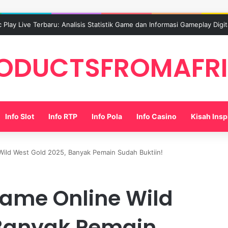
agmatic Play 2026: Pembahasan Momentum Game dan Fitur Menarik yang 
ODUCTSFROMAFR
Info Slot
Info RTP
Info Pola
Info Casino
Kisah Inspi
ild West Gold 2025, Banyak Pemain Sudah Buktiin!
Game Online Wild
 Banyak Pemain