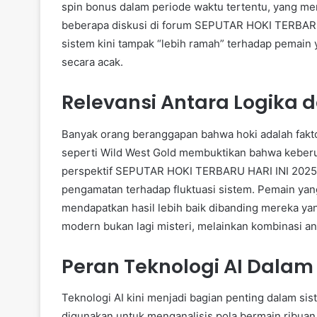
spin bonus dalam periode waktu tertentu, yang menj
beberapa diskusi di forum SEPUTAR HOKI TERBAR
sistem kini tampak “lebih ramah” terhadap pema
secara acak.
Relevansi Antara Logika 
Banyak orang beranggapan bahwa hoki adalah fakt
seperti Wild West Gold membuktikan bahwa keberuntu
perspektif SEPUTAR HOKI TERBARU HARI INI 2025, ho
pengamatan terhadap fluktuasi sistem. Pemain ya
mendapatkan hasil lebih baik dibanding mereka yan
modern bukan lagi misteri, melainkan kombinasi an
Peran Teknologi AI Dalam 
Teknologi AI kini menjadi bagian penting dalam sis
digunakan untuk menganalisis pola bermain ribu