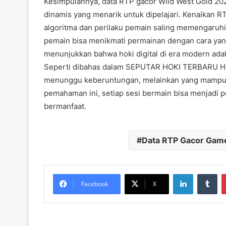
Kesimpulannya, data RTP gacor Wild West Gold 202
dinamis yang menarik untuk dipelajari. Kenaikan R
algoritma dan perilaku pemain saling memengaru
pemain bisa menikmati permainan dengan cara yang 
menunjukkan bahwa hoki digital di era modern adala
Seperti dibahas dalam SEPUTAR HOKI TERBARU HAR
menunggu keberuntungan, melainkan yang mampu
pemahaman ini, setiap sesi bermain bisa menjadi
bermanfaat.
Data RTP Gacor Game
LinkedIn
Tumblr
Facebook
X