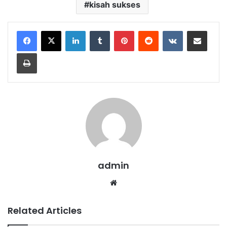
kisah sukses
LinkedIn
Tumblr
Pinterest
Reddit
VKontakte
Share via Email
Print
admin
We
bsi
te
Related Articles