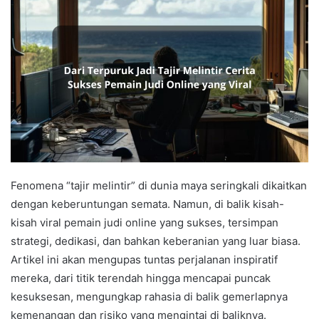
Fenomena “tajir melintir” di dunia maya seringkali dikaitkan
dengan keberuntungan semata. Namun, di balik kisah-
kisah viral pemain judi online yang sukses, tersimpan
strategi, dedikasi, dan bahkan keberanian yang luar biasa.
Artikel ini akan mengupas tuntas perjalanan inspiratif
mereka, dari titik terendah hingga mencapai puncak
kesuksesan, mengungkap rahasia di balik gemerlapnya
kemenangan dan risiko yang mengintai di baliknya.