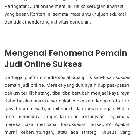
Peringatan: Judi online memiliki risiko kerugian finansial
yang besar. Konten ini semata-mata untuk tujuan edukasi
dan tidak mendorong aktivitas perjudian.
Mengenal Fenomena Pemain
Judi Online Sukses
Berbagai platform media sosial dibanjiri kisah-kisah sukses
pemain judi online. Mereka yang dulunya hidup pas-pasan,
bahkan terlilit hutang, tiba-tiba berubah menjadi kaya raya.
Keberhasilan mereka seringkali dibagikan dengan foto-foto
gaya hidup mewah, mobil sport, dan rumah megah. Hal ini
tentu memicu rasa ingin tahu dan pertanyaan, bagaimana
mereka bisa mencapai kesuksesan tersebut? Apakah
murni keberuntungan, atau ada strategi khusus yang