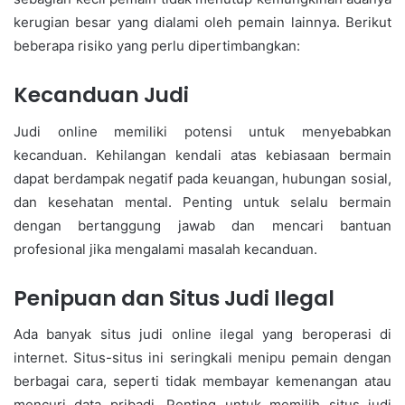
kerugian besar yang dialami oleh pemain lainnya. Berikut
beberapa risiko yang perlu dipertimbangkan:
Kecanduan Judi
Judi online memiliki potensi untuk menyebabkan
kecanduan. Kehilangan kendali atas kebiasaan bermain
dapat berdampak negatif pada keuangan, hubungan sosial,
dan kesehatan mental. Penting untuk selalu bermain
dengan bertanggung jawab dan mencari bantuan
profesional jika mengalami masalah kecanduan.
Penipuan dan Situs Judi Ilegal
Ada banyak situs judi online ilegal yang beroperasi di
internet. Situs-situs ini seringkali menipu pemain dengan
berbagai cara, seperti tidak membayar kemenangan atau
mencuri data pribadi. Penting untuk memilih situs judi