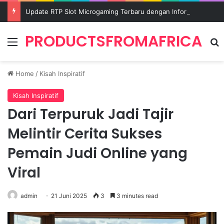
Update RTP Slot Microgaming Terbaru dengan Informasi Game Favorit Pemain Online
PRODUCTSFROMAFRICA
Menu
S
Home
/
Kisah Inspiratif
Kisah Inspiratif
Dari Terpuruk Jadi Tajir
Melintir Cerita Sukses
Pemain Judi Online yang
Viral
admin
21 Juni 2025
3
3 minutes read