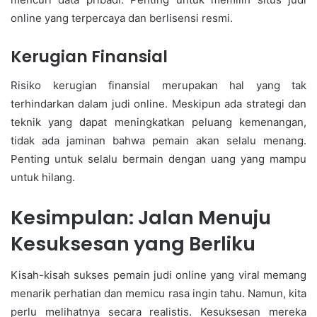
online yang terpercaya dan berlisensi resmi.
Kerugian Finansial
Risiko kerugian finansial merupakan hal yang tak
terhindarkan dalam judi online. Meskipun ada strategi dan
teknik yang dapat meningkatkan peluang kemenangan,
tidak ada jaminan bahwa pemain akan selalu menang.
Penting untuk selalu bermain dengan uang yang mampu
untuk hilang.
Kesimpulan: Jalan Menuju
Kesuksesan yang Berliku
Kisah-kisah sukses pemain judi online yang viral memang
menarik perhatian dan memicu rasa ingin tahu. Namun, kita
perlu melihatnya secara realistis. Kesuksesan mereka