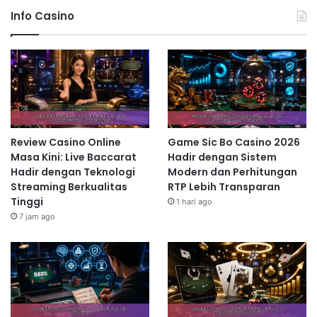
Info Casino
Review Casino Online
Game Sic Bo Casino 2026
Masa Kini: Live Baccarat
Hadir dengan Sistem
Hadir dengan Teknologi
Modern dan Perhitungan
Streaming Berkualitas
RTP Lebih Transparan
Tinggi
1 hari ago
7 jam ago