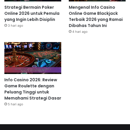
Strategi Bermain Poker
Mengenal Info Casino
Online 2026 untuk Pemula
Online Game Blackjack
yang Ingin Lebih Disiplin
Terbaik 2026 yang Ramai
Dibahas Tahun Ini
3 hari ago
4 hari ago
Info Casino 2026: Review
Game Roulette dengan
Peluang Tinggi untuk
Memahami Strategi Dasar
5 hari ago