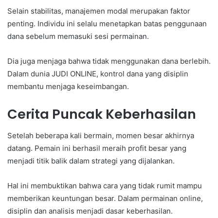
Selain stabilitas, manajemen modal merupakan faktor
penting. Individu ini selalu menetapkan batas penggunaan
dana sebelum memasuki sesi permainan.
Dia juga menjaga bahwa tidak menggunakan dana berlebih.
Dalam dunia JUDI ONLINE, kontrol dana yang disiplin
membantu menjaga keseimbangan.
Cerita Puncak Keberhasilan
Setelah beberapa kali bermain, momen besar akhirnya
datang. Pemain ini berhasil meraih profit besar yang
menjadi titik balik dalam strategi yang dijalankan.
Hal ini membuktikan bahwa cara yang tidak rumit mampu
memberikan keuntungan besar. Dalam permainan online,
disiplin dan analisis menjadi dasar keberhasilan.