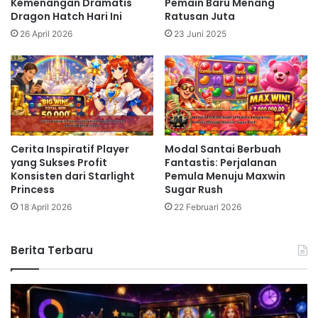
Kemenangan Dramatis
Pemain Baru Menang
Dragon Hatch Hari Ini
Ratusan Juta
26 April 2026
23 Juni 2025
Cerita Inspiratif Player
Modal Santai Berbuah
yang Sukses Profit
Fantastis: Perjalanan
Konsisten dari Starlight
Pemula Menuju Maxwin
Princess
Sugar Rush
18 April 2026
22 Februari 2026
Berita Terbaru