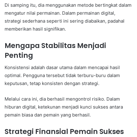
Di samping itu, dia menggunakan metode bertingkat dalam
mengatur nilai permainan. Dalam permainan digital,
strategi sederhana seperti ini sering diabaikan, padahal
memberikan hasil signifikan.
Mengapa Stabilitas Menjadi
Penting
Konsistensi adalah dasar utama dalam mencapai hasil
optimal. Pengguna tersebut tidak terburu-buru dalam
keputusan, tetap konsisten dengan strategi.
Melalui cara ini, dia berhasil mengontrol risiko. Dalam
hiburan digital, ketekunan menjadi kunci sukses antara
pemain biasa dan pemain yang berhasil.
Strategi Finansial Pemain Sukses