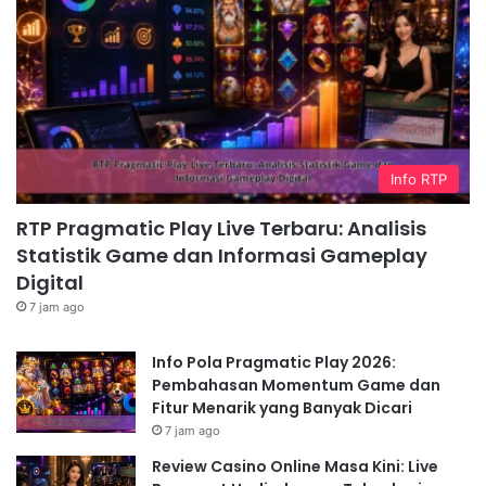
Info RTP
RTP Pragmatic Play Live Terbaru: Analisis
Statistik Game dan Informasi Gameplay
Digital
7 jam ago
Info Pola Pragmatic Play 2026:
Pembahasan Momentum Game dan
Fitur Menarik yang Banyak Dicari
7 jam ago
Review Casino Online Masa Kini: Live