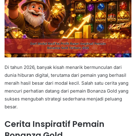
Di tahun 2026, banyak kisah menarik bermunculan dari
dunia hiburan digital, terutama dari pemain yang berhasil
meraih hasil besar dari modal kecil. Salah satu cerita yang
mencuri perhatian datang dari pemain Bonanza Gold yang
sukses mengubah strategi sederhana menjadi peluang
besar.
Cerita Inspiratif Pemain
Bonanza Gold