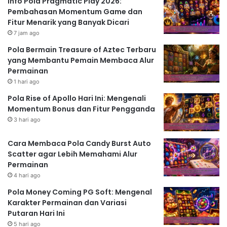
Info Pola Pragmatic Play 2026:
Pembahasan Momentum Game dan
Fitur Menarik yang Banyak Dicari
7 jam ago
Pola Bermain Treasure of Aztec Terbaru
yang Membantu Pemain Membaca Alur
Permainan
1 hari ago
Pola Rise of Apollo Hari Ini: Mengenali
Momentum Bonus dan Fitur Pengganda
3 hari ago
Cara Membaca Pola Candy Burst Auto
Scatter agar Lebih Memahami Alur
Permainan
4 hari ago
Pola Money Coming PG Soft: Mengenal
Karakter Permainan dan Variasi
Putaran Hari Ini
5 hari ago