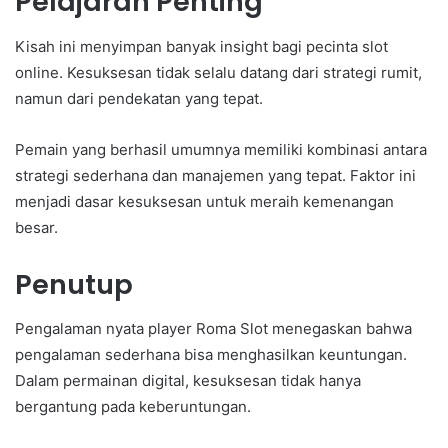
Pelajaran Penting
Kisah ini menyimpan banyak insight bagi pecinta slot
online. Kesuksesan tidak selalu datang dari strategi rumit,
namun dari pendekatan yang tepat.
Pemain yang berhasil umumnya memiliki kombinasi antara
strategi sederhana dan manajemen yang tepat. Faktor ini
menjadi dasar kesuksesan untuk meraih kemenangan
besar.
Penutup
Pengalaman nyata player Roma Slot menegaskan bahwa
pengalaman sederhana bisa menghasilkan keuntungan.
Dalam permainan digital, kesuksesan tidak hanya
bergantung pada keberuntungan.