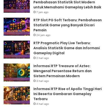
Pembahasan Statistik Slot Modern
untuk Memahami Gameplay Lebih Baik
7 jam ago
RTP Slot PG Soft Terbaru: Pembahasan
Statistik Game yang Banyak Dicari
Pemain
24 jam ago
RTP Pragmatic Play Live Terbaru:
Analisis Statistik Game dan Informasi
Gameplay Digital
2 hari ago
Informasi RTP Treasure of Aztec:
Mengenal Persentase Return dan
Sistem Permainan Modern
3 hari ago
Informasi RTP Rise of Apollo Tinggi Hari
Ini Beserta Gambaran Gameplay
Terbaru
4 hari ago