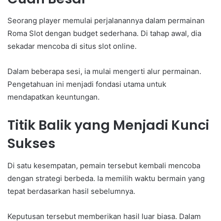
Seorang player memulai perjalanannya dalam permainan
Roma Slot dengan budget sederhana. Di tahap awal, dia
sekadar mencoba di situs slot online.
Dalam beberapa sesi, ia mulai mengerti alur permainan.
Pengetahuan ini menjadi fondasi utama untuk
mendapatkan keuntungan.
Titik Balik yang Menjadi Kunci
Sukses
Di satu kesempatan, pemain tersebut kembali mencoba
dengan strategi berbeda. Ia memilih waktu bermain yang
tepat berdasarkan hasil sebelumnya.
Keputusan tersebut memberikan hasil luar biasa. Dalam