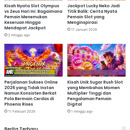
Kisah Nyata Slot Olympus
Jackpot Lucky Neko Jadi
vs Zeus Hari Ini: Bagaimana
Titik Balik: Cerita Nyata
Pemain Menemukan
Pemain Slot yang
Keseruan Hingga
Menginspirasi
Mendapat Jackpot
11 Januari 2026
2 minggu ago
Perjalanan Sukses Online
Kisah Unik Sugar Rush Slot
2026 yang Tidak Instan
yang Membahas Momen
Namun Konsisten Berkat
Multiplier Tinggi dan
Pola Bermain Cerdas di
Pengalaman Pemain
Phoenix Rises
Digital
11 Februari 2026
1 minggu ago
Berita Terbaru