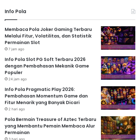
Info Pola
Membaca Pola Joker Gaming Terbaru
Melalui Fitur, Volatilitas, dan Statistik
Permainan Slot
7 jam ago
Info Pola Slot PG Soft Terbaru 2026
dengan Pembahasan Mekanik Game
Populer
24 jam ago
Info Pola Pragmatic Play 2026:
Pembahasan Momentum Game dan
Fitur Menarik yang Banyak Dicari
2 hari ago
Pola Bermain Treasure of Aztec Terbaru
yang Membantu Pemain Membaca Alur
Permainan
3 hari ago