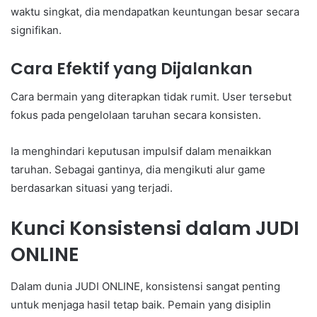
waktu singkat, dia mendapatkan keuntungan besar secara
signifikan.
Cara Efektif yang Dijalankan
Cara bermain yang diterapkan tidak rumit. User tersebut
fokus pada pengelolaan taruhan secara konsisten.
Ia menghindari keputusan impulsif dalam menaikkan
taruhan. Sebagai gantinya, dia mengikuti alur game
berdasarkan situasi yang terjadi.
Kunci Konsistensi dalam JUDI
ONLINE
Dalam dunia JUDI ONLINE, konsistensi sangat penting
untuk menjaga hasil tetap baik. Pemain yang disiplin