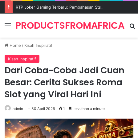
RTP Joker Gaming Terbaru: Pembahasan Statistik Slot Modern untuk Memahami Gameplay Lebih Baik
PRODUCTSFROMAFRICA
Menu
S
Home
/
Kisah Inspiratif
Kisah Inspiratif
Dari Coba-Coba Jadi Cuan
Besar: Cerita Sukses Roma
Slot yang Viral Hari Ini
admin
30 April 2026
1
Less than a minute