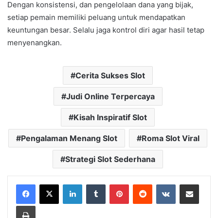
Dengan konsistensi, dan pengelolaan dana yang bijak,
setiap pemain memiliki peluang untuk mendapatkan
keuntungan besar. Selalu jaga kontrol diri agar hasil tetap
menyenangkan.
Cerita Sukses Slot
Judi Online Terpercaya
Kisah Inspiratif Slot
Pengalaman Menang Slot
Roma Slot Viral
Strategi Slot Sederhana
LinkedIn
Tumblr
Pinterest
Reddit
VKontakte
Share via Email
Print