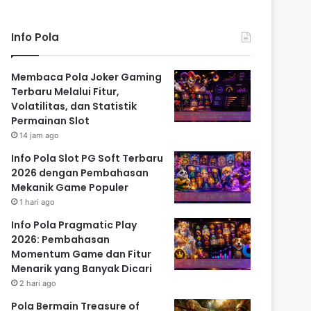
Info Pola
Membaca Pola Joker Gaming
Terbaru Melalui Fitur,
Volatilitas, dan Statistik
Permainan Slot
14 jam ago
Info Pola Slot PG Soft Terbaru
2026 dengan Pembahasan
Mekanik Game Populer
1 hari ago
Info Pola Pragmatic Play
2026: Pembahasan
Momentum Game dan Fitur
Menarik yang Banyak Dicari
2 hari ago
Pola Bermain Treasure of