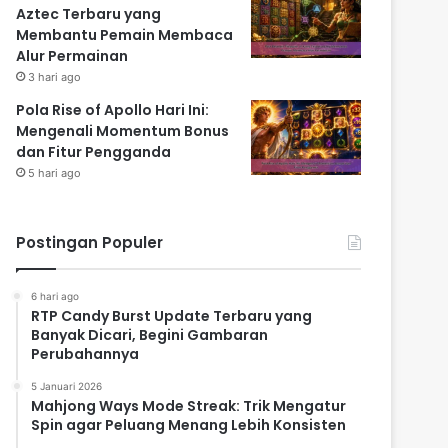
Aztec Terbaru yang
Membantu Pemain Membaca
Alur Permainan
3 hari ago
Pola Rise of Apollo Hari Ini:
Mengenali Momentum Bonus
dan Fitur Pengganda
5 hari ago
Postingan Populer
6 hari ago
RTP Candy Burst Update Terbaru yang
Banyak Dicari, Begini Gambaran
Perubahannya
5 Januari 2026
Mahjong Ways Mode Streak: Trik Mengatur
Spin agar Peluang Menang Lebih Konsisten