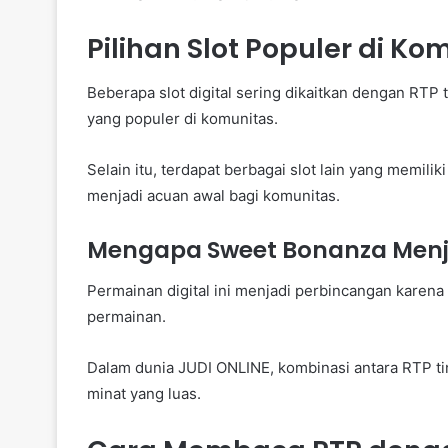
Pilihan Slot Populer di Ko
Beberapa slot digital sering dikaitkan dengan RTP 
yang populer di komunitas.
Selain itu, terdapat berbagai slot lain yang memili
menjadi acuan awal bagi komunitas.
Mengapa Sweet Bonanza Menj
Permainan digital ini menjadi perbincangan karena 
permainan.
Dalam dunia JUDI ONLINE, kombinasi antara RTP tin
minat yang luas.