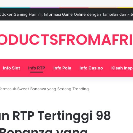
ming Terbaru: Pembahasan Statistik Slot Modern untuk Memahami Game
ODUCTSFROMAFR
Info Slot
Info RTP
Info Pola
Info Casino
Kisah Inspi
8 Termasuk Sweet Bonanza yang Sedang Trending
n RTP Tertinggi 98
 Bonanza yang