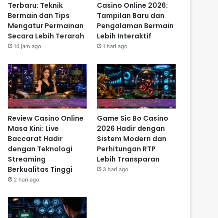
Terbaru: Teknik
Casino Online 2026:
Bermain dan Tips
Tampilan Baru dan
Mengatur Permainan
Pengalaman Bermain
Secara Lebih Terarah
Lebih Interaktif
14 jam ago
1 hari ago
Review Casino Online
Game Sic Bo Casino
Masa Kini: Live
2026 Hadir dengan
Baccarat Hadir
Sistem Modern dan
dengan Teknologi
Perhitungan RTP
Streaming
Lebih Transparan
Berkualitas Tinggi
3 hari ago
2 hari ago