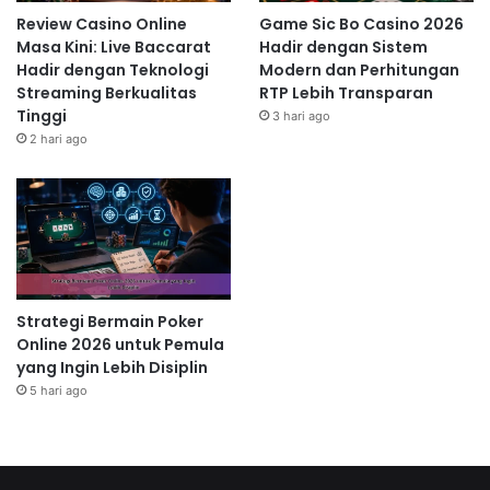
Review Casino Online
Game Sic Bo Casino 2026
Masa Kini: Live Baccarat
Hadir dengan Sistem
Hadir dengan Teknologi
Modern dan Perhitungan
Streaming Berkualitas
RTP Lebih Transparan
Tinggi
3 hari ago
2 hari ago
Strategi Bermain Poker
Online 2026 untuk Pemula
yang Ingin Lebih Disiplin
5 hari ago