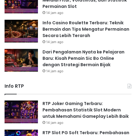
Melalui Fitur, Volatilitas, dan Statistik
Permainan Slot
14 jam ago
Info Casino Roulette Terbaru: Teknik
Bermain dan Tips Mengatur Permainan
Secara Lebih Terarah
14 jam ago
Dari Pengalaman Nyata ke Pelajaran
Baru: Kisah Pemain Sic Bo Online
dengan Strategi Bermain Bijak
14 jam ago
Info RTP
RTP Joker Gaming Terbaru:
Pembahasan Statistik Slot Modern
untuk Memahami Gameplay Lebih Baik
14 jam ago
RTP Slot PG Soft Terbaru: Pembahasan