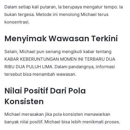
Dalam setiap kali putaran, Ia berupaya mengatur tempo. Ia
bukan tergesa. Metode ini menolong Michael terus
konsentrasi.
Menyimak Wawasan Terkini
Selain, Michael pun senang mengikuti kabar tentang
KABAR KEBERUNTUNGAN MOMEN INI TERBARU DUA
RIBU DUA PULUH LIMA. Dalam pandangnya, informasi
tersebut bisa menambah wawasan.
Nilai Positif Dari Pola
Konsisten
Michael merasakan jika pola konsisten menawarkan
banyak nilai positif. Michael bisa lebih menikmati proses.