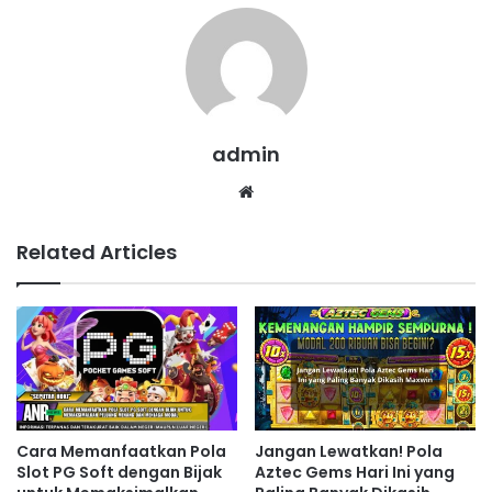
admin
We
bsi
te
Related Articles
Cara Memanfaatkan Pola
Jangan Lewatkan! Pola
Slot PG Soft dengan Bijak
Aztec Gems Hari Ini yang