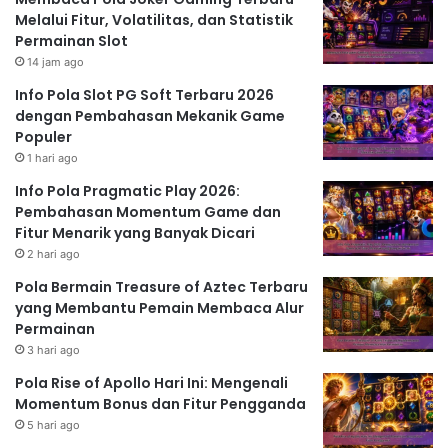
Melalui Fitur, Volatilitas, dan Statistik
Permainan Slot
14 jam ago
Info Pola Slot PG Soft Terbaru 2026
dengan Pembahasan Mekanik Game
Populer
1 hari ago
Info Pola Pragmatic Play 2026:
Pembahasan Momentum Game dan
Fitur Menarik yang Banyak Dicari
2 hari ago
Pola Bermain Treasure of Aztec Terbaru
yang Membantu Pemain Membaca Alur
Permainan
3 hari ago
Pola Rise of Apollo Hari Ini: Mengenali
Momentum Bonus dan Fitur Pengganda
5 hari ago