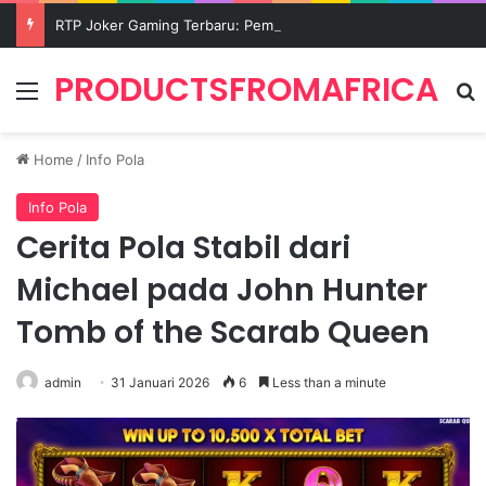
RTP Joker Gaming Terbaru: Pembahasan Statistik Slot Modern untuk Memahami Gameplay Lebih Baik
PRODUCTSFROMAFRICA
Menu
S
Home
/
Info Pola
Info Pola
Cerita Pola Stabil dari
Michael pada John Hunter
Tomb of the Scarab Queen
admin
31 Januari 2026
6
Less than a minute