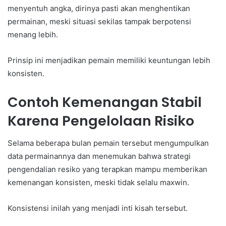
menyentuh angka, dirinya pasti akan menghentikan
permainan, meski situasi sekilas tampak berpotensi
menang lebih.
Prinsip ini menjadikan pemain memiliki keuntungan lebih
konsisten.
Contoh Kemenangan Stabil
Karena Pengelolaan Risiko
Selama beberapa bulan pemain tersebut mengumpulkan
data permainannya dan menemukan bahwa strategi
pengendalian resiko yang terapkan mampu memberikan
kemenangan konsisten, meski tidak selalu maxwin.
Konsistensi inilah yang menjadi inti kisah tersebut.