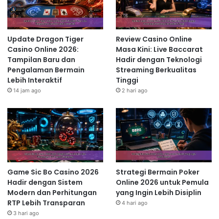
Update Dragon Tiger
Review Casino Online
Casino Online 2026:
Masa Kini: Live Baccarat
Tampilan Baru dan
Hadir dengan Teknologi
Pengalaman Bermain
Streaming Berkualitas
Lebih Interaktif
Tinggi
14 jam ago
2 hari ago
Game Sic Bo Casino 2026
Strategi Bermain Poker
Hadir dengan Sistem
Online 2026 untuk Pemula
Modern dan Perhitungan
yang Ingin Lebih Disiplin
RTP Lebih Transparan
4 hari ago
3 hari ago