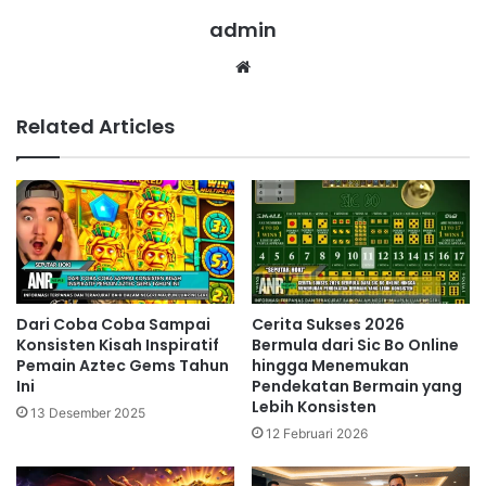
admin
We
bsi
te
Related Articles
Dari Coba Coba Sampai
Cerita Sukses 2026
Konsisten Kisah Inspiratif
Bermula dari Sic Bo Online
Pemain Aztec Gems Tahun
hingga Menemukan
Ini
Pendekatan Bermain yang
Lebih Konsisten
13 Desember 2025
12 Februari 2026