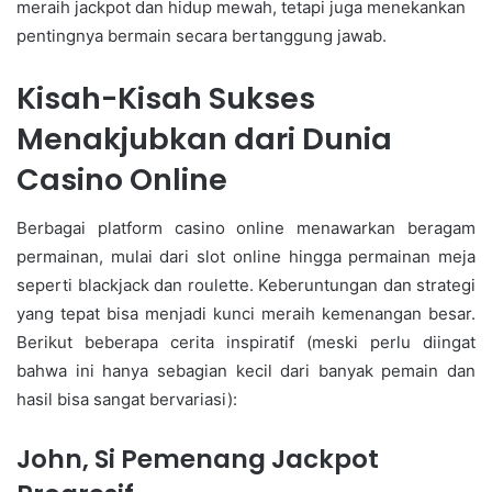
meraih jackpot dan hidup mewah, tetapi juga menekankan
pentingnya bermain secara bertanggung jawab.
Kisah-Kisah Sukses
Menakjubkan dari Dunia
Casino Online
Berbagai platform casino online menawarkan beragam
permainan, mulai dari slot online hingga permainan meja
seperti blackjack dan roulette. Keberuntungan dan strategi
yang tepat bisa menjadi kunci meraih kemenangan besar.
Berikut beberapa cerita inspiratif (meski perlu diingat
bahwa ini hanya sebagian kecil dari banyak pemain dan
hasil bisa sangat bervariasi):
John, Si Pemenang Jackpot