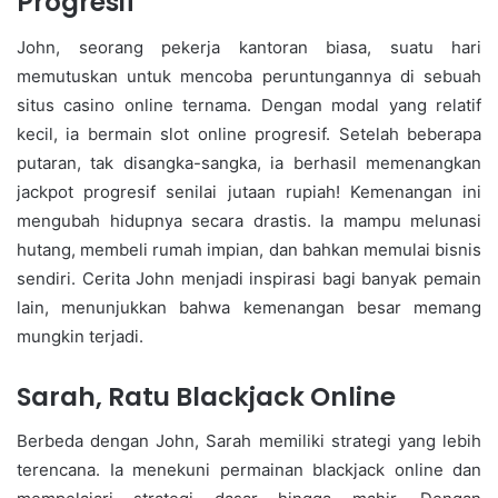
Progresif
John, seorang pekerja kantoran biasa, suatu hari
memutuskan untuk mencoba peruntungannya di sebuah
situs casino online ternama. Dengan modal yang relatif
kecil, ia bermain slot online progresif. Setelah beberapa
putaran, tak disangka-sangka, ia berhasil memenangkan
jackpot progresif senilai jutaan rupiah! Kemenangan ini
mengubah hidupnya secara drastis. Ia mampu melunasi
hutang, membeli rumah impian, dan bahkan memulai bisnis
sendiri. Cerita John menjadi inspirasi bagi banyak pemain
lain, menunjukkan bahwa kemenangan besar memang
mungkin terjadi.
Sarah, Ratu Blackjack Online
Berbeda dengan John, Sarah memiliki strategi yang lebih
terencana. Ia menekuni permainan blackjack online dan