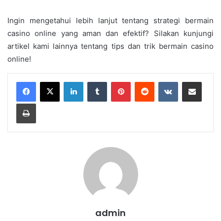
Ingin mengetahui lebih lanjut tentang strategi bermain
casino online yang aman dan efektif? Silakan kunjungi
artikel kami lainnya tentang tips dan trik bermain casino
online!
LinkedIn
Tumblr
Pinterest
Reddit
VKontakte
Share via Email
Print
admin