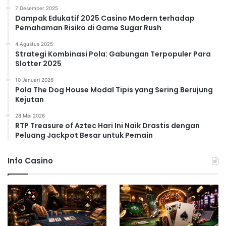
7 Desember 2025
Dampak Edukatif 2025 Casino Modern terhadap
Pemahaman Risiko di Game Sugar Rush
4 Agustus 2025
Strategi Kombinasi Pola: Gabungan Terpopuler Para
Slotter 2025
10 Januari 2026
Pola The Dog House Modal Tipis yang Sering Berujung
Kejutan
28 Mei 2026
RTP Treasure of Aztec Hari Ini Naik Drastis dengan
Peluang Jackpot Besar untuk Pemain
Info Casino