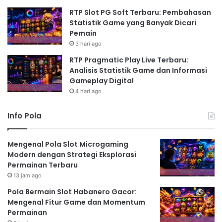
RTP Slot PG Soft Terbaru: Pembahasan
Statistik Game yang Banyak Dicari
Pemain
3 hari ago
RTP Pragmatic Play Live Terbaru:
Analisis Statistik Game dan Informasi
Gameplay Digital
4 hari ago
Info Pola
Mengenal Pola Slot Microgaming
Modern dengan Strategi Eksplorasi
Permainan Terbaru
13 jam ago
Pola Bermain Slot Habanero Gacor:
Mengenal Fitur Game dan Momentum
Permainan