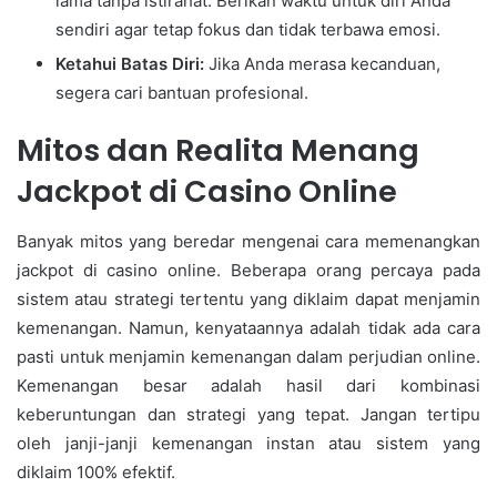
lama tanpa istirahat. Berikan waktu untuk diri Anda
sendiri agar tetap fokus dan tidak terbawa emosi.
Ketahui Batas Diri:
Jika Anda merasa kecanduan,
segera cari bantuan profesional.
Mitos dan Realita Menang
Jackpot di Casino Online
Banyak mitos yang beredar mengenai cara memenangkan
jackpot di casino online. Beberapa orang percaya pada
sistem atau strategi tertentu yang diklaim dapat menjamin
kemenangan. Namun, kenyataannya adalah tidak ada cara
pasti untuk menjamin kemenangan dalam perjudian online.
Kemenangan besar adalah hasil dari kombinasi
keberuntungan dan strategi yang tepat. Jangan tertipu
oleh janji-janji kemenangan instan atau sistem yang
diklaim 100% efektif.