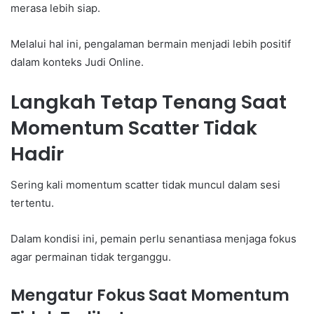
merasa lebih siap.
Melalui hal ini, pengalaman bermain menjadi lebih positif
dalam konteks Judi Online.
Langkah Tetap Tenang Saat
Momentum Scatter Tidak
Hadir
Sering kali momentum scatter tidak muncul dalam sesi
tertentu.
Dalam kondisi ini, pemain perlu senantiasa menjaga fokus
agar permainan tidak terganggu.
Mengatur Fokus Saat Momentum