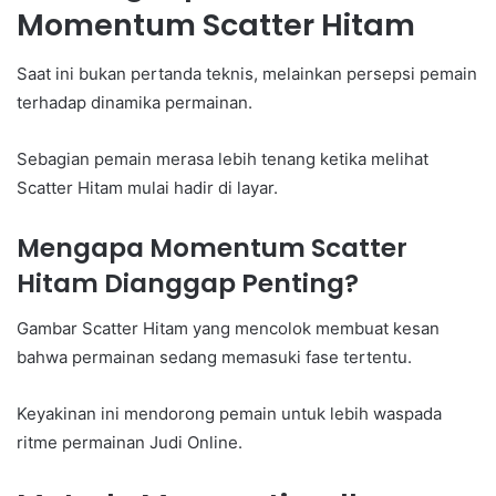
Momentum Scatter Hitam
Saat ini bukan pertanda teknis, melainkan persepsi pemain
terhadap dinamika permainan.
Sebagian pemain merasa lebih tenang ketika melihat
Scatter Hitam mulai hadir di layar.
Mengapa Momentum Scatter
Hitam Dianggap Penting?
Gambar Scatter Hitam yang mencolok membuat kesan
bahwa permainan sedang memasuki fase tertentu.
Keyakinan ini mendorong pemain untuk lebih waspada
ritme permainan Judi Online.