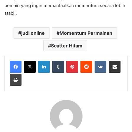
pemain yang ingin memanfaatkan momentum secara lebih
stabil.
judi online
Momentum Permainan
Scatter Hitam
LinkedIn
Tumblr
Pinterest
Reddit
VKontakte
Share via Email
Print