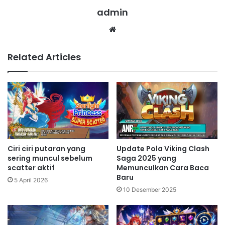
admin
We
bsi
te
Related Articles
Ciri ciri putaran yang
Update Pola Viking Clash
sering muncul sebelum
Saga 2025 yang
scatter aktif
Memunculkan Cara Baca
Baru
5 April 2026
10 Desember 2025