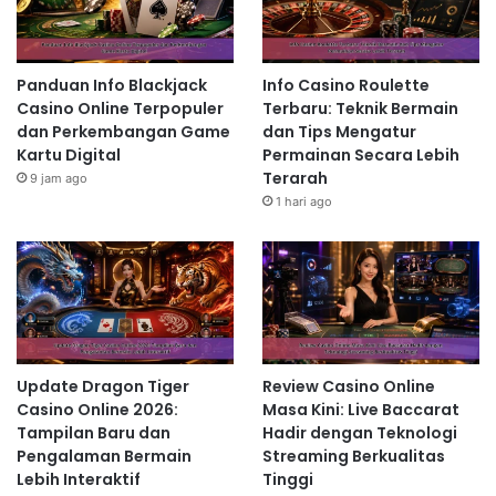
Panduan Info Blackjack
Info Casino Roulette
Casino Online Terpopuler
Terbaru: Teknik Bermain
dan Perkembangan Game
dan Tips Mengatur
Kartu Digital
Permainan Secara Lebih
Terarah
9 jam ago
1 hari ago
Update Dragon Tiger
Review Casino Online
Casino Online 2026:
Masa Kini: Live Baccarat
Tampilan Baru dan
Hadir dengan Teknologi
Pengalaman Bermain
Streaming Berkualitas
Lebih Interaktif
Tinggi