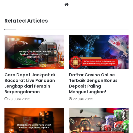
We
bsi
te
Related Articles
Cara Dapat Jackpot di
Daftar Casino Online
Baccarat Live Panduan
Terbaik dengan Bonus
Lengkap dari Pemain
Deposit Paling
Berpengalaman
Menguntungkan!
23 Juni 2025
22 Juli 2025