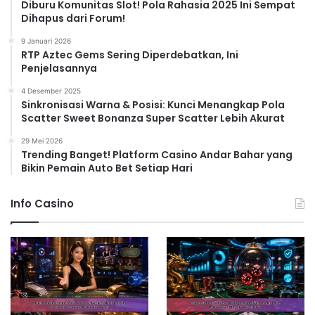
Diburu Komunitas Slot! Pola Rahasia 2025 Ini Sempat
Dihapus dari Forum!
9 Januari 2026
RTP Aztec Gems Sering Diperdebatkan, Ini
Penjelasannya
4 Desember 2025
Sinkronisasi Warna & Posisi: Kunci Menangkap Pola
Scatter Sweet Bonanza Super Scatter Lebih Akurat
29 Mei 2026
Trending Banget! Platform Casino Andar Bahar yang
Bikin Pemain Auto Bet Setiap Hari
Info Casino