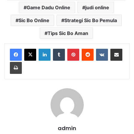
Game Dadu Online
judi online
Sic Bo Online
Strategi Sic Bo Pemula
Tips Sic Bo Aman
LinkedIn
Tumblr
Pinterest
Reddit
VKontakte
Share via Email
Print
admin