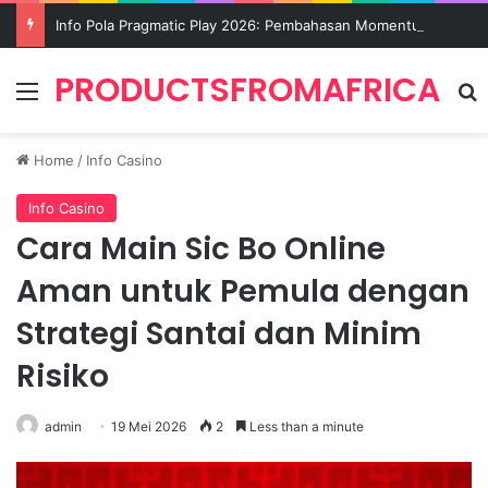
Info Pola Pragmatic Play 2026: Pembahasan Momentum Game dan Fitur Menarik yang Banyak Dicari
PRODUCTSFROMAFRICA
Menu
S
Home
/
Info Casino
Info Casino
Cara Main Sic Bo Online
Aman untuk Pemula dengan
Strategi Santai dan Minim
Risiko
admin
19 Mei 2026
2
Less than a minute