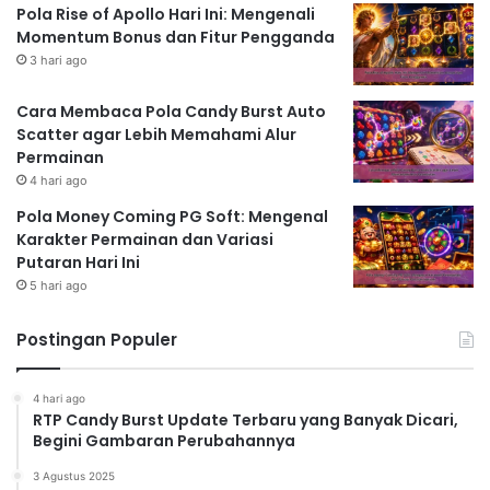
Pola Rise of Apollo Hari Ini: Mengenali
Momentum Bonus dan Fitur Pengganda
3 hari ago
Cara Membaca Pola Candy Burst Auto
Scatter agar Lebih Memahami Alur
Permainan
4 hari ago
Pola Money Coming PG Soft: Mengenal
Karakter Permainan dan Variasi
Putaran Hari Ini
5 hari ago
Postingan Populer
4 hari ago
RTP Candy Burst Update Terbaru yang Banyak Dicari,
Begini Gambaran Perubahannya
3 Agustus 2025