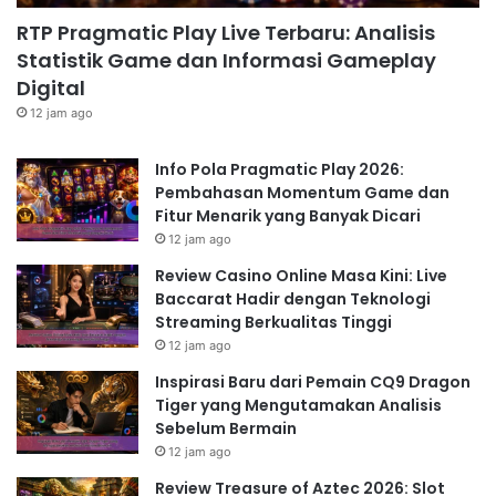
RTP Pragmatic Play Live Terbaru: Analisis
Statistik Game dan Informasi Gameplay
Digital
12 jam ago
Info Pola Pragmatic Play 2026:
Pembahasan Momentum Game dan
Fitur Menarik yang Banyak Dicari
12 jam ago
Review Casino Online Masa Kini: Live
Baccarat Hadir dengan Teknologi
Streaming Berkualitas Tinggi
12 jam ago
Inspirasi Baru dari Pemain CQ9 Dragon
Tiger yang Mengutamakan Analisis
Sebelum Bermain
12 jam ago
Review Treasure of Aztec 2026: Slot