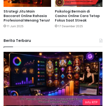
Strategi Jitu Main
Psikologi Bermain di
Baccarat Online Rahasia
Casino Online Cara Tetap
Profesional Menang Terus!
Fokus Saat Streak
11 Juni 2025
17 Desember 2025
Berita Terbaru
Info RTP