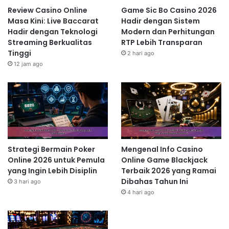
Review Casino Online
Game Sic Bo Casino 2026
Masa Kini: Live Baccarat
Hadir dengan Sistem
Hadir dengan Teknologi
Modern dan Perhitungan
Streaming Berkualitas
RTP Lebih Transparan
Tinggi
2 hari ago
12 jam ago
Strategi Bermain Poker
Mengenal Info Casino
Online 2026 untuk Pemula
Online Game Blackjack
yang Ingin Lebih Disiplin
Terbaik 2026 yang Ramai
Dibahas Tahun Ini
3 hari ago
4 hari ago