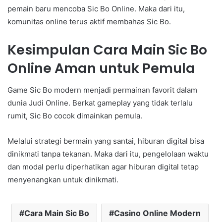
pemain baru mencoba Sic Bo Online. Maka dari itu,
komunitas online terus aktif membahas Sic Bo.
Kesimpulan Cara Main Sic Bo
Online Aman untuk Pemula
Game Sic Bo modern menjadi permainan favorit dalam
dunia Judi Online. Berkat gameplay yang tidak terlalu
rumit, Sic Bo cocok dimainkan pemula.
Melalui strategi bermain yang santai, hiburan digital bisa
dinikmati tanpa tekanan. Maka dari itu, pengelolaan waktu
dan modal perlu diperhatikan agar hiburan digital tetap
menyenangkan untuk dinikmati.
Cara Main Sic Bo
Casino Online Modern