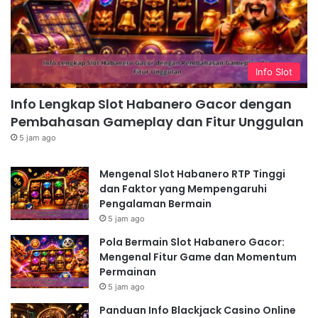
Info Slot
Info Lengkap Slot Habanero Gacor dengan
Pembahasan Gameplay dan Fitur Unggulan
5 jam ago
Mengenal Slot Habanero RTP Tinggi
dan Faktor yang Mempengaruhi
Pengalaman Bermain
5 jam ago
Pola Bermain Slot Habanero Gacor:
Mengenal Fitur Game dan Momentum
Permainan
5 jam ago
Panduan Info Blackjack Casino Online