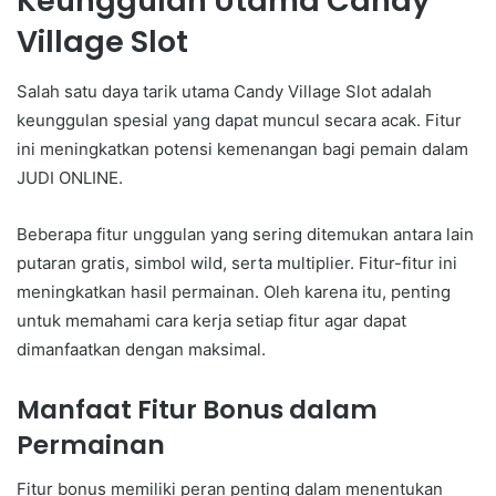
Keunggulan Utama Candy
Village Slot
Salah satu daya tarik utama Candy Village Slot adalah
keunggulan spesial yang dapat muncul secara acak. Fitur
ini meningkatkan potensi kemenangan bagi pemain dalam
JUDI ONLINE.
Beberapa fitur unggulan yang sering ditemukan antara lain
putaran gratis, simbol wild, serta multiplier. Fitur-fitur ini
meningkatkan hasil permainan. Oleh karena itu, penting
untuk memahami cara kerja setiap fitur agar dapat
dimanfaatkan dengan maksimal.
Manfaat Fitur Bonus dalam
Permainan
Fitur bonus memiliki peran penting dalam menentukan