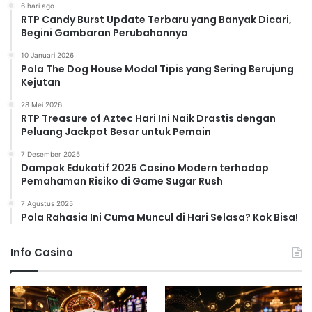
6 hari ago
RTP Candy Burst Update Terbaru yang Banyak Dicari,
Begini Gambaran Perubahannya
10 Januari 2026
Pola The Dog House Modal Tipis yang Sering Berujung
Kejutan
28 Mei 2026
RTP Treasure of Aztec Hari Ini Naik Drastis dengan
Peluang Jackpot Besar untuk Pemain
7 Desember 2025
Dampak Edukatif 2025 Casino Modern terhadap
Pemahaman Risiko di Game Sugar Rush
7 Agustus 2025
Pola Rahasia Ini Cuma Muncul di Hari Selasa? Kok Bisa!
Info Casino