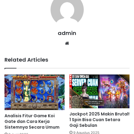
admin
We
bsi
te
Related Articles
Jackpot 2025 Makin Brutal!
Analisis Fitur Game Koi
1 Spin Bisa Cuan Setara
Gate dan Cara Kerja
Gaji Sebulan
Sistemnya Secara Umum
9 Agustus 2025