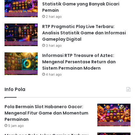
Statistik Game yang Banyak Dicari
Pemain
2 hari ago
RTP Pragmatic Play Live Terbaru:
Analisis Statistik Game dan Informasi
Gameplay Digital
3 hari ago
Informasi RTP Treasure of Aztec:
Mengenal Persentase Return dan
Sistem Permainan Modern
4 hari ago
Info Pola
Pola Bermain Slot Habanero Gacor:
Mengenal Fitur Game dan Momentum
Permainan
5 jam ago