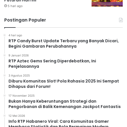
Putaran Hari Ini
5 hari ago
Postingan Populer
4 hari ago
RTP Candy Burst Update Terbaru yang Banyak Dicari,
Begini Gambaran Perubahannya
9 Januari 2026
RTP Aztec Gems Sering Diperdebatkan, Ini
Penjelasannya
3 Agustus 2025
Diburu Komunitas Slot! Pola Rahasia 2025 Ini Sempat
Dihapus dari Forum!
17 November 2025
Bukan Hanya Keberuntungan Strategi dan
Pengorbanan di Balik Kemenangan Jackpot Fantastis
12 Mei 2026
Info RTP Habanero Viral: Cara Komunitas Gamer
Membaca Statistik dan Pola Permainan Modern