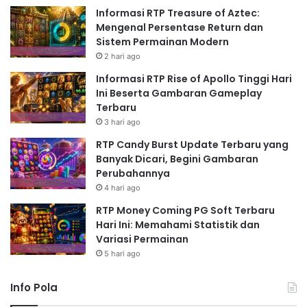
Informasi RTP Treasure of Aztec:
Mengenal Persentase Return dan
Sistem Permainan Modern
2 hari ago
Informasi RTP Rise of Apollo Tinggi Hari
Ini Beserta Gambaran Gameplay
Terbaru
3 hari ago
RTP Candy Burst Update Terbaru yang
Banyak Dicari, Begini Gambaran
Perubahannya
4 hari ago
RTP Money Coming PG Soft Terbaru
Hari Ini: Memahami Statistik dan
Variasi Permainan
5 hari ago
Info Pola