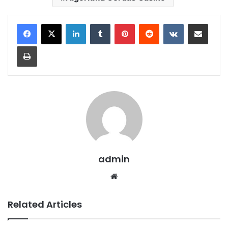
LinkedIn
Tumblr
Pinterest
Reddit
VKontakte
Share via Email
Print
admin
We
bsi
te
Related Articles