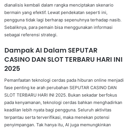
dianalisis kembali dalam rangka menciptakan skenario
bermain yang efektif. Lewat pendekatan seperti ini,
pengguna tidak lagi berharap sepenuhnya terhadap nasib.
Sebaliknya, para pemain bisa menggunakan informasi
sebagai referensi strategi.
Dampak AI Dalam SEPUTAR
CASINO DAN SLOT TERBARU HARI INI
2025
Pemanfaatan teknologi cerdas pada hiburan online menjadi
fase penting ke arah perubahan SEPUTAR CASINO DAN
SLOT TERBARU HARI INI 2025. Bukan sekadar berfokus
pada kenyamanan, teknologi cerdas bahkan menghadirkan
keadilan lebih nyata bagi pengguna. Seluruh aktivitas
terpantau serta terverifikasi, maka menekan potensi
penyimpangan. Tak hanya itu, AI juga memungkinkan