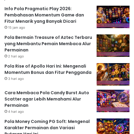
Info Pola Pragmatic Play 2026:
Pembahasan Momentum Game dan
Fitur Menarik yang Banyak Dicari
15 jam ago
Pola Bermain Treasure of Aztec Terbaru
yang Membantu Pemain Membaca Alur
Permainan
2 hari ago
Pola Rise of Apollo Hari Ini: Mengenali
Momentum Bonus dan Fitur Pengganda
3 hari ago
Cara Membaca Pola Candy Burst Auto
Scatter agar Lebih Memahami Alur
Permainan
4 hari ago
Pola Money Coming PG Soft: Mengenal
Karakter Permainan dan Variasi