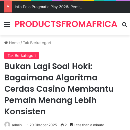
Info Pola Pragmatic Play 2026: Pembahasan Momentum Game dan Fitur Menarik yang Banyak Dicari
PRODUCTSFROMAFRICA
Menu
S
Home
/
Tak Berkategori
Tak Berkategori
Bukan Lagi Soal Hoki:
Bagaimana Algoritma
Cerdas Casino Membantu
Pemain Menang Lebih
Konsisten
admin
29 Oktober 2025
2
Less than a minute