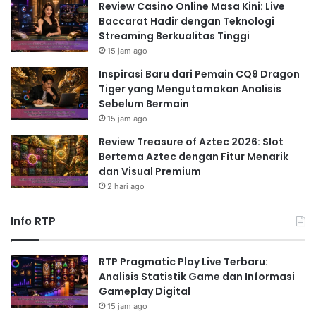
Review Casino Online Masa Kini: Live
Baccarat Hadir dengan Teknologi
Streaming Berkualitas Tinggi
15 jam ago
Inspirasi Baru dari Pemain CQ9 Dragon
Tiger yang Mengutamakan Analisis
Sebelum Bermain
15 jam ago
Review Treasure of Aztec 2026: Slot
Bertema Aztec dengan Fitur Menarik
dan Visual Premium
2 hari ago
Info RTP
RTP Pragmatic Play Live Terbaru:
Analisis Statistik Game dan Informasi
Gameplay Digital
15 jam ago