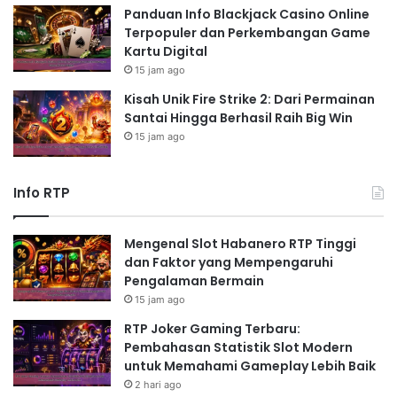
Panduan Info Blackjack Casino Online
Terpopuler dan Perkembangan Game
Kartu Digital
15 jam ago
Kisah Unik Fire Strike 2: Dari Permainan
Santai Hingga Berhasil Raih Big Win
15 jam ago
Info RTP
Mengenal Slot Habanero RTP Tinggi
dan Faktor yang Mempengaruhi
Pengalaman Bermain
15 jam ago
RTP Joker Gaming Terbaru:
Pembahasan Statistik Slot Modern
untuk Memahami Gameplay Lebih Baik
2 hari ago