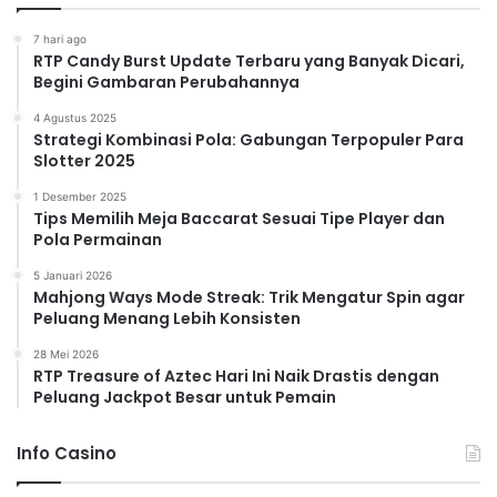
7 hari ago
RTP Candy Burst Update Terbaru yang Banyak Dicari,
Begini Gambaran Perubahannya
4 Agustus 2025
Strategi Kombinasi Pola: Gabungan Terpopuler Para
Slotter 2025
1 Desember 2025
Tips Memilih Meja Baccarat Sesuai Tipe Player dan
Pola Permainan
5 Januari 2026
Mahjong Ways Mode Streak: Trik Mengatur Spin agar
Peluang Menang Lebih Konsisten
28 Mei 2026
RTP Treasure of Aztec Hari Ini Naik Drastis dengan
Peluang Jackpot Besar untuk Pemain
Info Casino