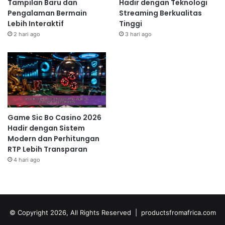
Tampilan Baru dan
Hadir dengan Teknologi
Pengalaman Bermain
Streaming Berkualitas
Lebih Interaktif
Tinggi
2 hari ago
3 hari ago
Game Sic Bo Casino 2026
Hadir dengan Sistem
Modern dan Perhitungan
RTP Lebih Transparan
4 hari ago
© Copyright 2026, All Rights Reserved | productsfromafrica.com