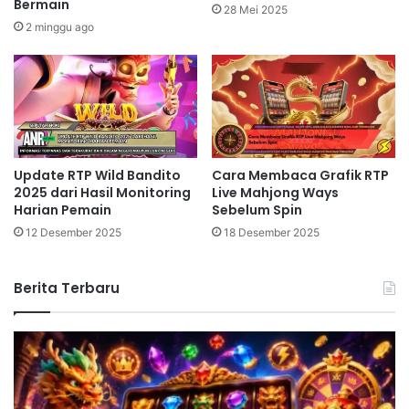
Bermain
28 Mei 2025
2 minggu ago
Update RTP Wild Bandito
Cara Membaca Grafik RTP
2025 dari Hasil Monitoring
Live Mahjong Ways
Harian Pemain
Sebelum Spin
12 Desember 2025
18 Desember 2025
Berita Terbaru