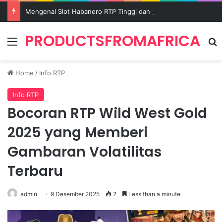
Mengenal Slot Habanero RTP Tinggi dan Faktor yang Mempengaruhi Pengalaman Bermain
PRODUCTSFROMAFRICA
Menu
S
Home
/
Info RTP
Info RTP
Bocoran RTP Wild West Gold
2025 yang Memberi
Gambaran Volatilitas
Terbaru
admin
9 Desember 2025
2
Less than a minute