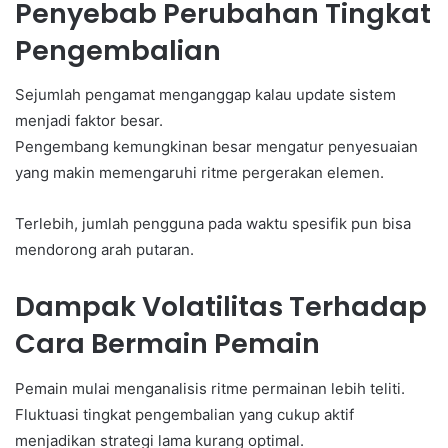
Penyebab Perubahan Tingkat
Pengembalian
Sejumlah pengamat menganggap kalau update sistem
menjadi faktor besar.
Pengembang kemungkinan besar mengatur penyesuaian
yang makin memengaruhi ritme pergerakan elemen.
Terlebih, jumlah pengguna pada waktu spesifik pun bisa
mendorong arah putaran.
Dampak Volatilitas Terhadap
Cara Bermain Pemain
Pemain mulai menganalisis ritme permainan lebih teliti.
Fluktuasi tingkat pengembalian yang cukup aktif
menjadikan strategi lama kurang optimal.