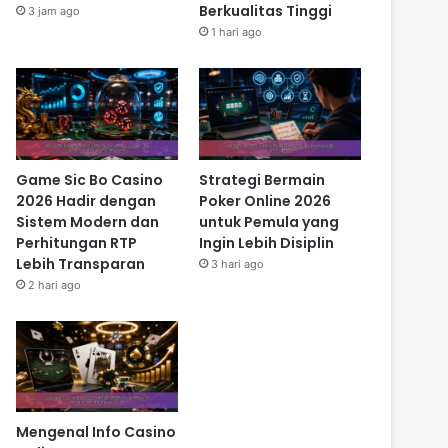
Berkualitas Tinggi
3 jam ago
1 hari ago
Game Sic Bo Casino
Strategi Bermain
2026 Hadir dengan
Poker Online 2026
Sistem Modern dan
untuk Pemula yang
Perhitungan RTP
Ingin Lebih Disiplin
Lebih Transparan
3 hari ago
2 hari ago
Mengenal Info Casino