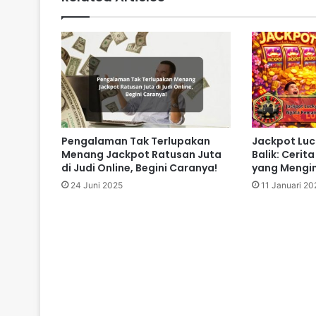
Pengalaman Tak Terlupakan
Jackpot Luck
Menang Jackpot Ratusan Juta
Balik: Cerit
di Judi Online, Begini Caranya!
yang Mengin
24 Juni 2025
11 Januari 20