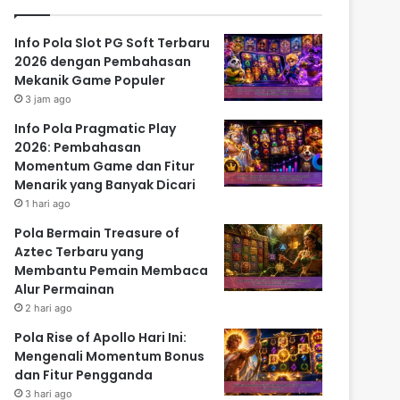
Info Pola Slot PG Soft Terbaru
2026 dengan Pembahasan
Mekanik Game Populer
3 jam ago
Info Pola Pragmatic Play
2026: Pembahasan
Momentum Game dan Fitur
Menarik yang Banyak Dicari
1 hari ago
Pola Bermain Treasure of
Aztec Terbaru yang
Membantu Pemain Membaca
Alur Permainan
2 hari ago
Pola Rise of Apollo Hari Ini:
Mengenali Momentum Bonus
dan Fitur Pengganda
3 hari ago