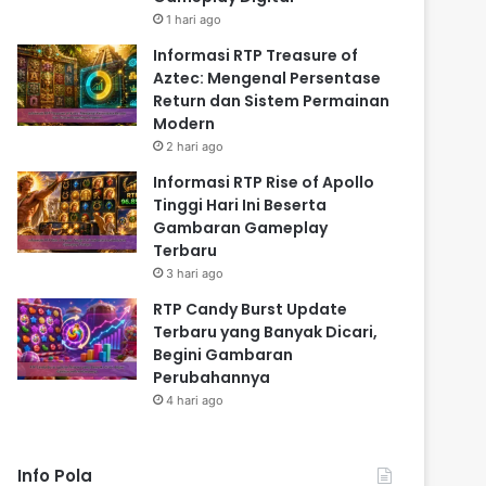
1 hari ago
Informasi RTP Treasure of
Aztec: Mengenal Persentase
Return dan Sistem Permainan
Modern
2 hari ago
Informasi RTP Rise of Apollo
Tinggi Hari Ini Beserta
Gambaran Gameplay
Terbaru
3 hari ago
RTP Candy Burst Update
Terbaru yang Banyak Dicari,
Begini Gambaran
Perubahannya
4 hari ago
Info Pola