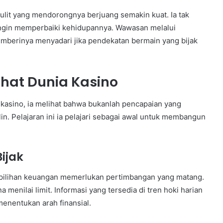
sulit yang mendorongnya berjuang semakin kuat. Ia tak
 ingin memperbaiki kehidupannya. Wawasan melalui
erinya menyadari jika pendekatan bermain yang bijak
lihat Dunia Kasino
 kasino, ia melihat bahwa bukanlah pencapaian yang
lin. Pelajaran ini ia pelajari sebagai awal untuk membangun
ijak
ap pilihan keuangan memerlukan pertimbangan yang matang.
 menilai limit. Informasi yang tersedia di tren hoki harian
enentukan arah finansial.