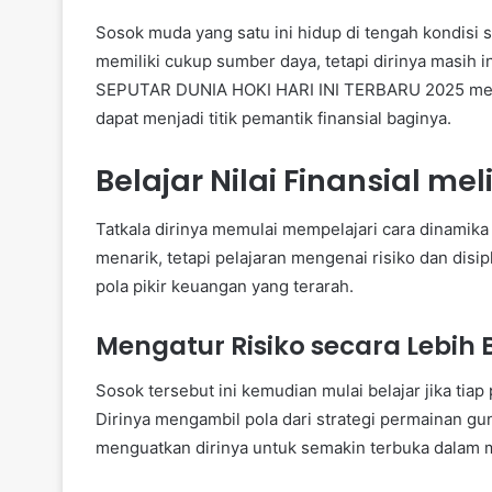
Sosok muda yang satu ini hidup di tengah kondisi 
memiliki cukup sumber daya, tetapi dirinya masih
SEPUTAR DUNIA HOKI HARI INI TERBARU 2025 memb
dapat menjadi titik pemantik finansial baginya.
Belajar Nilai Finansial me
Tatkala dirinya memulai mempelajari cara dinamika
menarik, tetapi pelajaran mengenai risiko dan disip
pola pikir keuangan yang terarah.
Mengatur Risiko secara Lebih B
Sosok tersebut ini kemudian mulai belajar jika ti
Dirinya mengambil pola dari strategi permainan guna
menguatkan dirinya untuk semakin terbuka dalam m