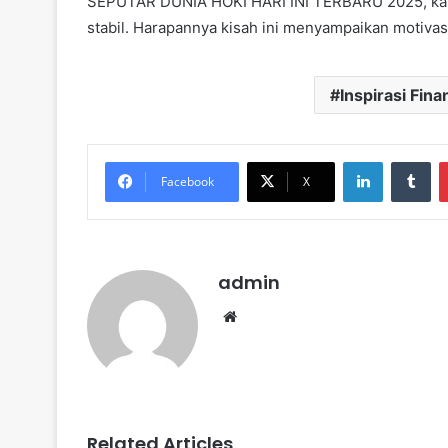
SEPUTAR DUNIA HOKI HARI INI TERBARU 2025, kamu
stabil. Harapannya kisah ini menyampaikan motiva
Inspirasi Fina
LinkedIn
Tumblr
Facebook
X
admin
We
bsi
te
Related Articles