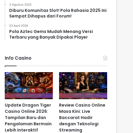
3 Agustus 2025
Diburu Komunitas Slot! Pola Rahasia 2025 Ini
Sempat Dihapus dari Forum!
23 April 2026
Pola Aztec Gems Mudah Menang Versi
Terbaru yang Banyak Dipakai Player
Info Casino
Update Dragon Tiger
Review Casino Online
Casino Online 2026:
Masa Kini: Live
Tampilan Baru dan
Baccarat Hadir
Pengalaman Bermain
dengan Teknologi
Lebih Interaktif
Streaming