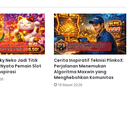
y Neko Jadi Titik
Cerita Inspiratif Teknisi PlinkoX:
a Nyata Pemain Slot
Perjalanan Menemukan
spirasi
Algoritma Maxwin yang
Menghebohkan Komunitas
26
16 Maret 2026