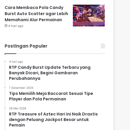
Cara Membaca Pola Candy
Burst Auto Scatter agar Lebih
Memahami Alur Permainan
4 hari ago
Postingan Populer
4 hari ago
RTP Candy Burst Update Terbaru yang
Banyak Dicari, Begini Gambaran
Perubahannya
1 Desember 2025
Tips Memilih Meja Baccarat Sesuai Tipe
Player dan Pola Permainan
28 Mei 2026
RTP Treasure of Aztec Hari Ini Naik Drastis
dengan Peluang Jackpot Besar untuk
Pemain