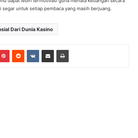
 dapat lebih termotivasi guna menata keuangan secara
si segar untuk setiap pembaca yang masih berjuang.
nsial Dari Dunia Kasino
Pinterest
Reddit
VKontakte
Share via Email
Print