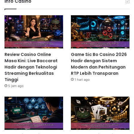
Info Casino
Review Casino Online
Game Sic Bo Casino 2026
Masa Kini: Live Baccarat
Hadir dengan Sistem
Hadir dengan Teknologi
Modern dan Perhitungan
Streaming Berkualitas
RTP Lebih Transparan
Tinggi
1 hari ago
5 jam ago