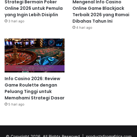
Strategi Bermain Poker
Mengenal Info Casino
Online 2026 untuk Pemula
Online Game Blackjack
yang Ingin Lebih Disiplin
Terbaik 2026 yang Ramai
Dibahas Tahun Ini
3 hari ago
4 hari ago
Info Casino 2026: Review
Game Roulette dengan
Peluang Tinggi untuk
Memahami Strategi Dasar
5 hari ago
© Copyright 2026, All Rights Reserved | productsfromafrica.com