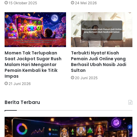
15 Oktober 2025
24 Mei 2026
Momen Tak Terlupakan
Terbukti Nyata! Kisah
Saat Jackpot Sugar Rush
Pemain Judi Online yang
Malam Hari Mengantar
Berhasil Ubah Nasib Jadi
Pemain Kembali ke Titik
Sultan
Impas
20 Juni 2025
21 Juni 2026
Berita Terbaru