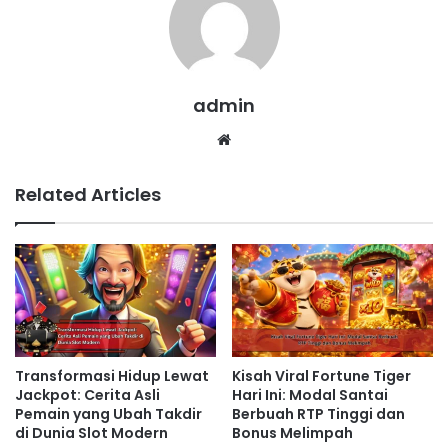
admin
We
bsi
te
Related Articles
Transformasi Hidup Lewat
Kisah Viral Fortune Tiger
Jackpot: Cerita Asli
Hari Ini: Modal Santai
Pemain yang Ubah Takdir
Berbuah RTP Tinggi dan
di Dunia Slot Modern
Bonus Melimpah