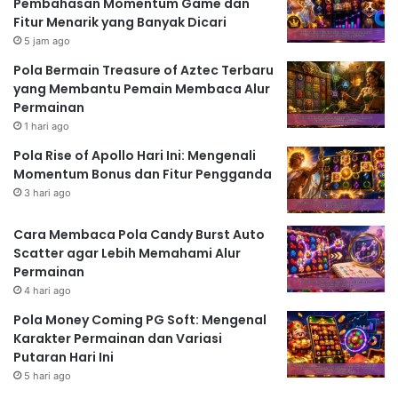
Pembahasan Momentum Game dan
Fitur Menarik yang Banyak Dicari
5 jam ago
Pola Bermain Treasure of Aztec Terbaru
yang Membantu Pemain Membaca Alur
Permainan
1 hari ago
Pola Rise of Apollo Hari Ini: Mengenali
Momentum Bonus dan Fitur Pengganda
3 hari ago
Cara Membaca Pola Candy Burst Auto
Scatter agar Lebih Memahami Alur
Permainan
4 hari ago
Pola Money Coming PG Soft: Mengenal
Karakter Permainan dan Variasi
Putaran Hari Ini
5 hari ago