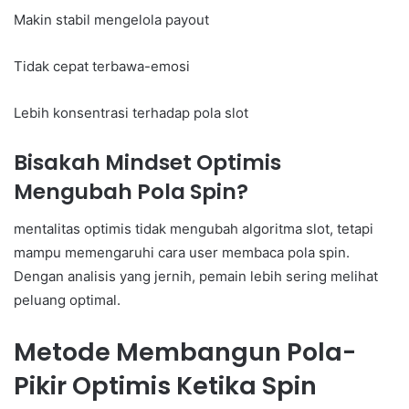
Makin stabil mengelola payout
Tidak cepat terbawa-emosi
Lebih konsentrasi terhadap pola slot
Bisakah Mindset Optimis
Mengubah Pola Spin?
mentalitas optimis tidak mengubah algoritma slot, tetapi
mampu memengaruhi cara user membaca pola spin.
Dengan analisis yang jernih, pemain lebih sering melihat
peluang optimal.
Metode Membangun Pola-
Pikir Optimis Ketika Spin