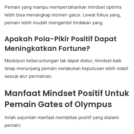
Pemain yang mampu mempertahankan mindset optimis
lebih bisa menangkap momen gacor. Lewat fokus yang,
pemain lebih mudah mengambil tindakan yang.
Apakah Pola-Pikir Positif Dapat
Meningkatkan Fortune?
Meskipun keberuntungan tak dapat diatur, mindset baik
tetap menunjang pemain melakukan keputusan lebih stabil
sesuai alur permainan.
Manfaat Mindset Positif Untuk
Pemain Gates of Olympus
Inilah sejumlah manfaat mentalitas positif yang dialami
pemain: