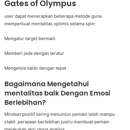
Gates of Olympus
user dapat menerapkan beberapa metode guna
memperkuat mentalitas optimis selama spin:
Mengatur target bermain
Memberi jeda dengan teratur
Mengelola saldo dengan tepat
Bagaimana Mengetahui
mentalitas baik Dengan Emosi
Berlebihan?
Mindset positif sering menuntun pemain lebih mampu
stabil. perasaan berlebihan justru membuat pemain
melakukan aksi tanpa analisis.