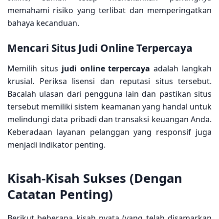
memahami risiko yang terlibat dan memperingatkan
bahaya kecanduan.
Mencari Situs Judi Online Terpercaya
Memilih situs
judi online terpercaya
adalah langkah
krusial. Periksa lisensi dan reputasi situs tersebut.
Bacalah ulasan dari pengguna lain dan pastikan situs
tersebut memiliki sistem keamanan yang handal untuk
melindungi data pribadi dan transaksi keuangan Anda.
Keberadaan layanan pelanggan yang responsif juga
menjadi indikator penting.
Kisah-Kisah Sukses (Dengan
Catatan Penting)
Berikut beberapa kisah nyata (yang telah disamarkan