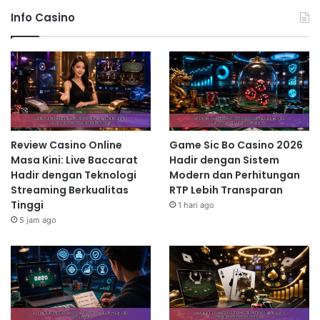
Info Casino
Review Casino Online
Game Sic Bo Casino 2026
Masa Kini: Live Baccarat
Hadir dengan Sistem
Hadir dengan Teknologi
Modern dan Perhitungan
Streaming Berkualitas
RTP Lebih Transparan
Tinggi
1 hari ago
5 jam ago