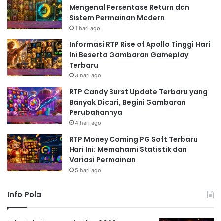
Mengenal Persentase Return dan
Sistem Permainan Modern
1 hari ago
Informasi RTP Rise of Apollo Tinggi Hari
Ini Beserta Gambaran Gameplay
Terbaru
3 hari ago
RTP Candy Burst Update Terbaru yang
Banyak Dicari, Begini Gambaran
Perubahannya
4 hari ago
RTP Money Coming PG Soft Terbaru
Hari Ini: Memahami Statistik dan
Variasi Permainan
5 hari ago
Info Pola