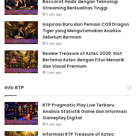
Baccarat Hadir dengan Teknologi
Streaming Berkualitas Tinggi
5 jam ago
Inspirasi Baru dari Pemain CQ9 Dragon
Tiger yang Mengutamakan Analisis
Sebelum Bermain
5 jam ago
Review Treasure of Aztec 2026: Slot
Bertema Aztec dengan Fitur Menarik
dan Visual Premium
1 hari ago
Info RTP
RTP Pragmatic Play Live Terbaru:
Analisis Statistik Game dan Informasi
Gameplay Digital
5 jam ago
Informasi RTP Treasure of Aztec: