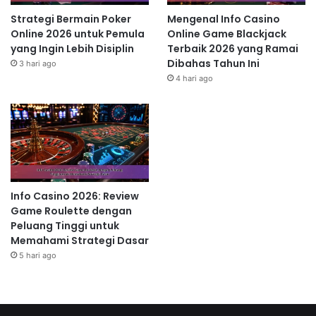
Strategi Bermain Poker
Mengenal Info Casino
Online 2026 untuk Pemula
Online Game Blackjack
yang Ingin Lebih Disiplin
Terbaik 2026 yang Ramai
Dibahas Tahun Ini
3 hari ago
4 hari ago
Info Casino 2026: Review
Game Roulette dengan
Peluang Tinggi untuk
Memahami Strategi Dasar
5 hari ago