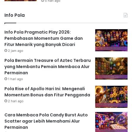
5 hari ago
Info Pola
Info Pola Pragmatic Play 2026:
Pembahasan Momentum Game dan
Fitur Menarik yang Banyak Dicari
2 jam ago
Pola Bermain Treasure of Aztec Terbaru
yang Membantu Pemain Membaca Alur
Permainan
1 hari ago
Pola Rise of Apollo Hari Ini: Mengenali
Momentum Bonus dan Fitur Pengganda
2 hari ago
Cara Membaca Pola Candy Burst Auto
Scatter agar Lebih Memahami Alur
Permainan