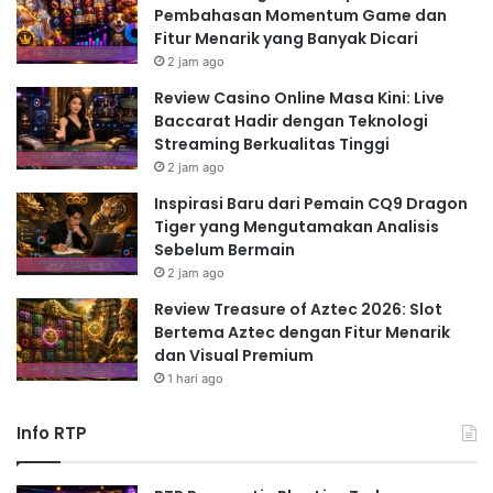
Pembahasan Momentum Game dan
Fitur Menarik yang Banyak Dicari
2 jam ago
Review Casino Online Masa Kini: Live
Baccarat Hadir dengan Teknologi
Streaming Berkualitas Tinggi
2 jam ago
Inspirasi Baru dari Pemain CQ9 Dragon
Tiger yang Mengutamakan Analisis
Sebelum Bermain
2 jam ago
Review Treasure of Aztec 2026: Slot
Bertema Aztec dengan Fitur Menarik
dan Visual Premium
1 hari ago
Info RTP