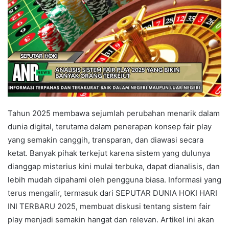
Tahun 2025 membawa sejumlah perubahan menarik dalam
dunia digital, terutama dalam penerapan konsep fair play
yang semakin canggih, transparan, dan diawasi secara
ketat. Banyak pihak terkejut karena sistem yang dulunya
dianggap misterius kini mulai terbuka, dapat dianalisis, dan
lebih mudah dipahami oleh pengguna biasa. Informasi yang
terus mengalir, termasuk dari SEPUTAR DUNIA HOKI HARI
INI TERBARU 2025, membuat diskusi tentang sistem fair
play menjadi semakin hangat dan relevan. Artikel ini akan