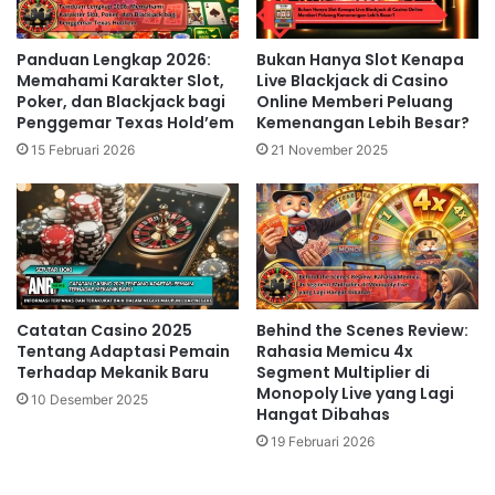
Panduan Lengkap 2026:
Bukan Hanya Slot Kenapa
Memahami Karakter Slot,
Live Blackjack di Casino
Poker, dan Blackjack bagi
Online Memberi Peluang
Penggemar Texas Hold’em
Kemenangan Lebih Besar?
15 Februari 2026
21 November 2025
Catatan Casino 2025
Behind the Scenes Review:
Tentang Adaptasi Pemain
Rahasia Memicu 4x
Terhadap Mekanik Baru
Segment Multiplier di
Monopoly Live yang Lagi
10 Desember 2025
Hangat Dibahas
19 Februari 2026